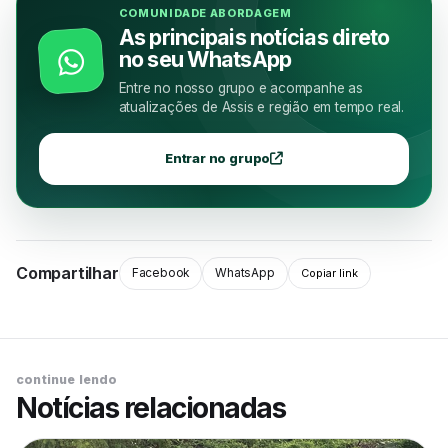
COMUNIDADE ABORDAGEM
As principais notícias direto
no seu WhatsApp
Entre no nosso grupo e acompanhe as
atualizações de Assis e região em tempo real.
Entrar no grupo
Compartilhar
Facebook
WhatsApp
Copiar link
continue lendo
Notícias relacionadas