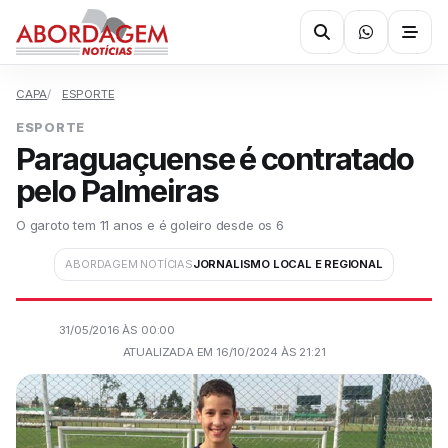
CAPA
ESPORTE
ESPORTE
Paraguaçuense é contratado
pelo Palmeiras
O garoto tem 11 anos e é goleiro desde os 6
ABORDAGEM NOTÍCIAS
JORNALISMO LOCAL E REGIONAL
31/05/2016 ÀS 00:00
ATUALIZADA EM 16/10/2024 ÀS 21:21