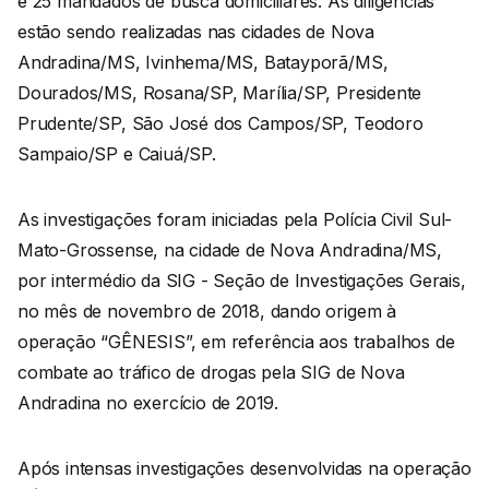
e 25 mandados de busca domiciliares. As diligências
estão sendo realizadas nas cidades de Nova
Andradina/MS, Ivinhema/MS, Batayporã/MS,
Dourados/MS, Rosana/SP, Marília/SP, Presidente
Prudente/SP, São José dos Campos/SP, Teodoro
Sampaio/SP e Caiuá/SP.
As investigações foram iniciadas pela Polícia Civil Sul-
Mato-Grossense, na cidade de Nova Andradina/MS,
por intermédio da SIG - Seção de Investigações Gerais,
no mês de novembro de 2018, dando origem à
operação “GÊNESIS”, em referência aos trabalhos de
combate ao tráfico de drogas pela SIG de Nova
Andradina no exercício de 2019.
Após intensas investigações desenvolvidas na operação