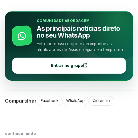
COMUNIDADE ABORDAGEM
As principais notícias direto
no seu WhatsApp
Entre no nosso grupo e acompanhe as
atualizações de Assis e região em tempo real.
Entrar no grupo
Compartilhar
Facebook
WhatsApp
Copiar link
continue lendo