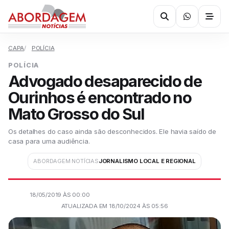
CAPA
POLÍCIA
POLÍCIA
Advogado desaparecido de
Ourinhos é encontrado no
Mato Grosso do Sul
Os detalhes do caso ainda são desconhecidos. Ele havia saído de
casa para uma audiência.
ABORDAGEM NOTÍCIAS
JORNALISMO LOCAL E REGIONAL
18/05/2019 ÀS 00:00
ATUALIZADA EM 18/10/2024 ÀS 05:56