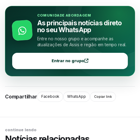
COMUNIDADE ABORDAGEM
As principais notícias direto
no seu WhatsApp
Entre no nosso grupo e acompanhe as
atualizações de Assis e região em tempo real.
Entrar no grupo
Compartilhar
Facebook
WhatsApp
Copiar link
continue lendo
Notícias relacionadas