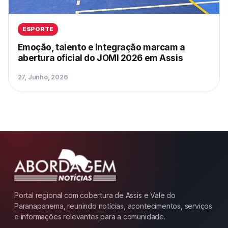
ESPORTE
Emoção, talento e integração marcam a
abertura oficial do JOMI 2026 em Assis
27, Junho, 2026
Portal regional com cobertura de Assis e Vale do
Paranapanema, reunindo notícias, acontecimentos, serviços
e informações relevantes para a comunidade.