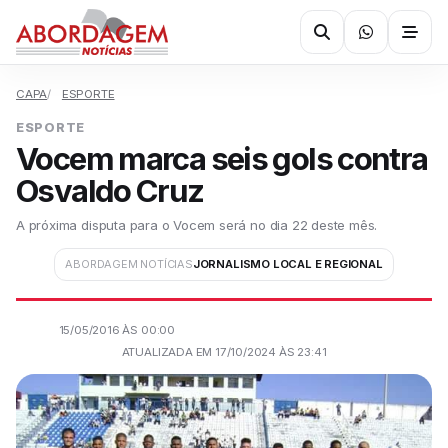
CAPA
ESPORTE
ESPORTE
Vocem marca seis gols contra
Osvaldo Cruz
A próxima disputa para o Vocem será no dia 22 deste mês.
ABORDAGEM NOTÍCIAS
JORNALISMO LOCAL E REGIONAL
15/05/2016 ÀS 00:00
ATUALIZADA EM 17/10/2024 ÀS 23:41