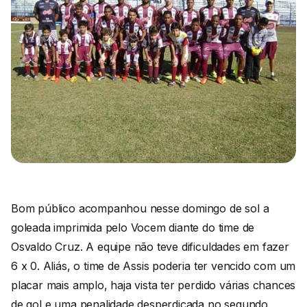
Bom público acompanhou nesse domingo de sol a
goleada imprimida pelo Vocem diante do time de
Osvaldo Cruz. A equipe não teve dificuldades em fazer
6 x 0. Aliás, o time de Assis poderia ter vencido com um
placar mais amplo, haja vista ter perdido várias chances
de gol e uma penalidade desperdiçada no segundo