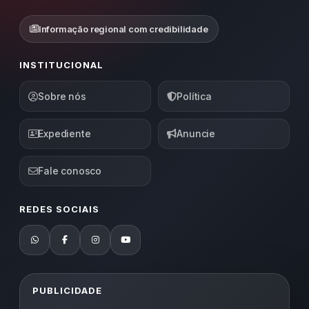
Informação regional com credibilidade
INSTITUCIONAL
Sobre nós
Política
Expediente
Anuncie
Fale conosco
REDES SOCIAIS
PUBLICIDADE