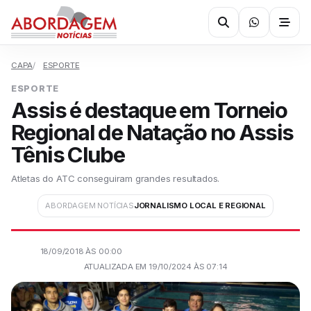
CAPA
ESPORTE
ESPORTE
Assis é destaque em Torneio
Regional de Natação no Assis
Tênis Clube
Atletas do ATC conseguiram grandes resultados.
ABORDAGEM NOTÍCIAS
JORNALISMO LOCAL E REGIONAL
18/09/2018 ÀS 00:00
ATUALIZADA EM 19/10/2024 ÀS 07:14