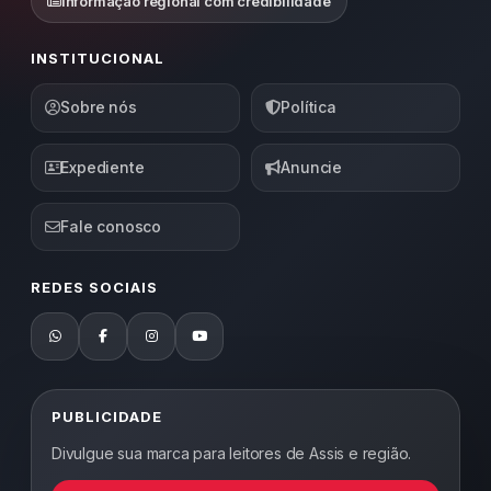
Informação regional com credibilidade
INSTITUCIONAL
Sobre nós
Política
Expediente
Anuncie
Fale conosco
REDES SOCIAIS
PUBLICIDADE
Divulgue sua marca para leitores de Assis e região.