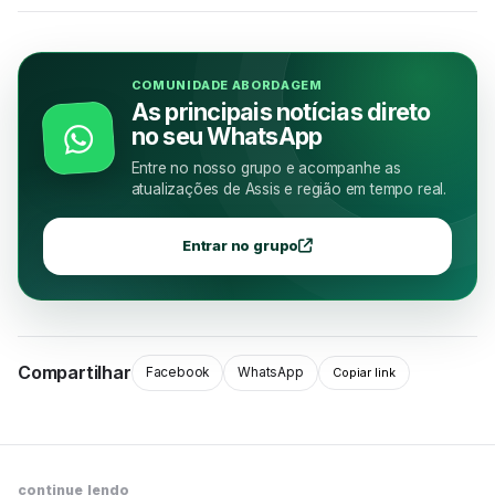
COMUNIDADE ABORDAGEM
As principais notícias direto
no seu WhatsApp
Entre no nosso grupo e acompanhe as
atualizações de Assis e região em tempo real.
Entrar no grupo
Compartilhar
Facebook
WhatsApp
Copiar link
continue lendo