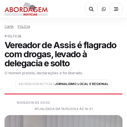
CAPA
POLÍCIA
POLÍCIA
Vereador de Assis é flagrado
com drogas, levado à
delegacia e solto
O homem prestou declarações e foi liberado.
ABORDAGEM NOTÍCIAS
JORNALISMO LOCAL E REGIONAL
10/08/2018 ÀS 00:00
ATUALIZADA EM 18/10/2024 ÀS 18:41