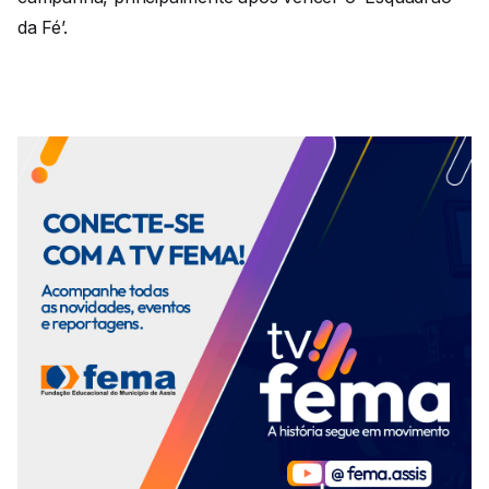
da Fé’.