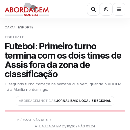
CAPA
ESPORTE
ESPORTE
Futebol: Primeiro turno
termina com os dois times de
Assis fora da zona de
classificação
O segundo turno começa na semana que vem, quando o VOCEM
irá a Marília no domingo.
ABORDAGEM NOTÍCIAS
JORNALISMO LOCAL E REGIONAL
21/05/2018 ÀS 00:00
ATUALIZADA EM 21/10/2024 ÀS 03:24