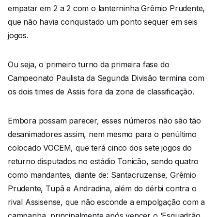
empatar em 2 a 2 com o lanterninha Grêmio Prudente,
que não havia conquistado um ponto sequer em seis
jogos.
Ou seja, o primeiro turno da primeira fase do
Campeonato Paulista da Segunda Divisão termina com
os dois times de Assis fora da zona de classificação.
Embora possam parecer, esses números não são tão
desanimadores assim, nem mesmo para o penúltimo
colocado VOCEM, que terá cinco dos sete jogos do
returno disputados no estádio Tonicão, sendo quatro
como mandantes, diante de: Santacruzense, Grêmio
Prudente, Tupã e Andradina, além do dérbi contra o
rival Assisense, que não esconde a empolgação com a
campanha, principalmente após vencer o ‘Esquadrão