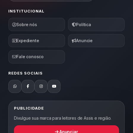
INSTITUCIONAL
Sobre nós
Política
Expediente
Anuncie
Fale conosco
REDES SOCIAIS
PUBLICIDADE
Divulgue sua marca para leitores de Assis e região.
Anunciar