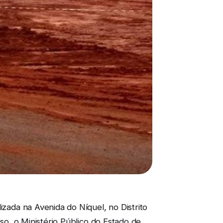
izada na Avenida do Níquel, no Distrito
sso, o Ministério Público do Estado de