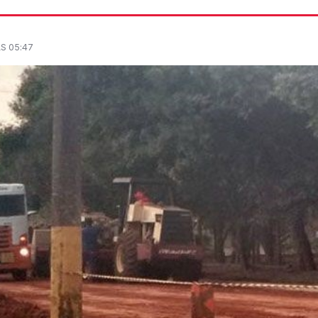
S 05:47