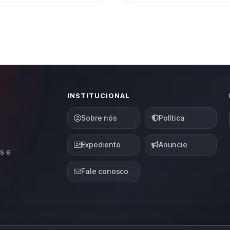
INSTITUCIONAL
Sobre nós
Política
Expediente
Anuncie
s e
Fale conosco