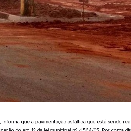
, informa que a pavimentação asfáltica que está sendo real
ação do art. 1º da lei municipal nº 4.564/05. Por conta di