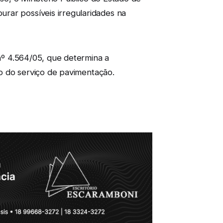
rar possíveis irregularidades na
 nº 4.564/05, que determina a
io do serviço de pavimentação.