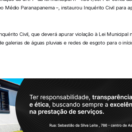
Médio Paranapanema –, instaurou Inquérito Civil para apu
nquérito Civil, que deverá apurar violação à Lei Municipal
de galerias de águas pluviais e redes de esgoto para o iníc