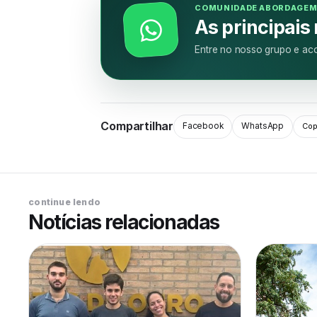
COMUNIDADE ABORDAGE
As principais
Entre no nosso grupo e aco
Compartilhar
Facebook
WhatsApp
Copi
continue lendo
Notícias relacionadas