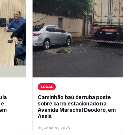
LOCAL
ula
Caminhão baú derruba poste
 e
sobre carro estacionado na
 em
Avenida Marechal Deodoro, em
Assis
31, Janeiro, 2025