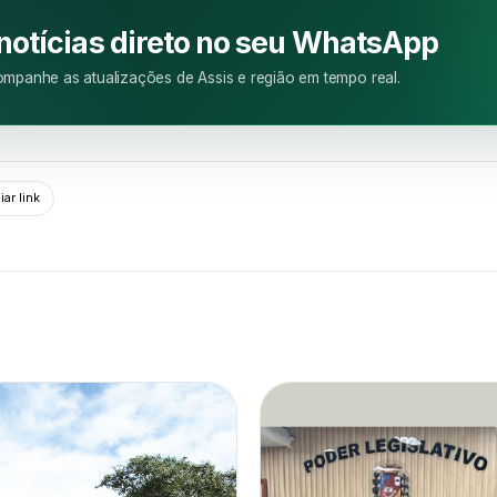
M
 notícias direto no seu WhatsApp
mpanhe as atualizações de Assis e região em tempo real.
ar link