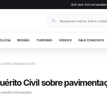
SUS terá 100 mil teleatendimentos mensais 
Buscar notícias
OLÍCIA
REGIÃO
TURISMO
VÍDEOS
FALE CONOSCO
IL SOBRE PAVIMENTAÇÃO
uérito Civil sobre pavimenta
a prestar informações