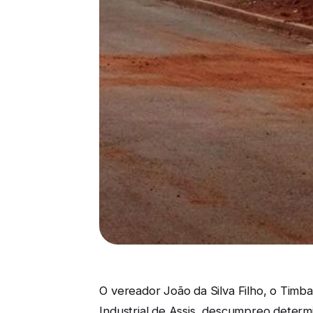
O vereador João da Silva Filho, o Timba
Industrial de Assis, descumpreo determin