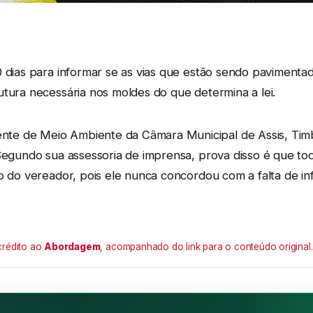
 dias para informar se as vias que estão sendo pavimentadas
utura necessária nos moldes do que determina a lei.
te de Meio Ambiente da Câmara Municipal de Assis, Tim
 Segundo sua assessoria de imprensa, prova disso é que t
o do vereador, pois ele nunca concordou com a falta de inf
crédito ao
Abordagem
, acompanhado do link para o conteúdo original.