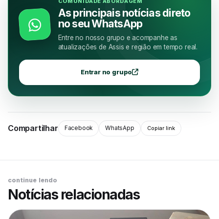
COMUNIDADE ABORDAGEM
As principais notícias direto
no seu WhatsApp
Entre no nosso grupo e acompanhe as
atualizações de Assis e região em tempo real.
Entrar no grupo
Compartilhar
Facebook
WhatsApp
Copiar link
continue lendo
Notícias relacionadas