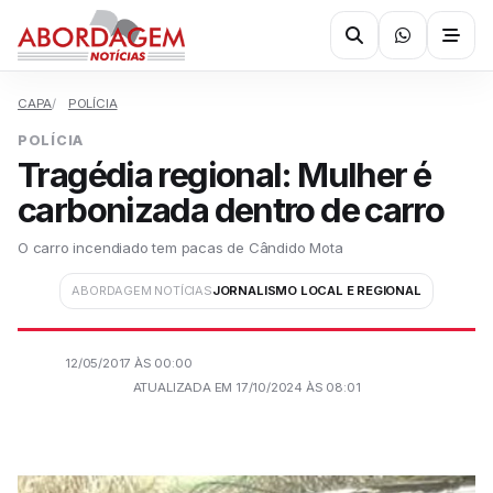
CAPA
POLÍCIA
POLÍCIA
Tragédia regional: Mulher é
carbonizada dentro de carro
O carro incendiado tem pacas de Cândido Mota
ABORDAGEM NOTÍCIAS
JORNALISMO LOCAL E REGIONAL
12/05/2017 ÀS 00:00
ATUALIZADA EM 17/10/2024 ÀS 08:01