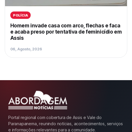
POLÍCIA
Homem invade casa com arco, flechas e faca
e acaba preso por tentativa de feminicídio em
Assis
06, Agosto, 2026
Portal regional com cobertura de Assis e Vale do
Paranapanema, reunindo notícias, acontecimentos, serviços
e informações relevantes para a comunidade.