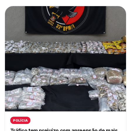
POLÍCIA
Tráfico tem prejuízo com apreensão de mais