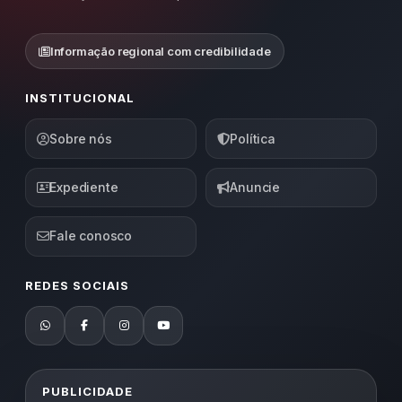
Informação regional com credibilidade
INSTITUCIONAL
Sobre nós
Política
Expediente
Anuncie
Fale conosco
REDES SOCIAIS
PUBLICIDADE