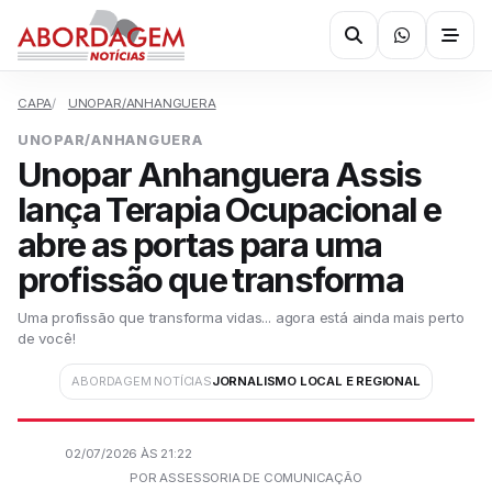
CAPA
UNOPAR/ANHANGUERA
UNOPAR/ANHANGUERA
Unopar Anhanguera Assis
lança Terapia Ocupacional e
abre as portas para uma
profissão que transforma
Uma profissão que transforma vidas... agora está ainda mais perto
de você!
ABORDAGEM NOTÍCIAS
JORNALISMO LOCAL E REGIONAL
02/07/2026 ÀS 21:22
POR ASSESSORIA DE COMUNICAÇÃO