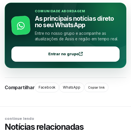
COMUNIDADE ABORDAGEM
As principais notícias direto
no seu WhatsApp
Entre no nosso grupo e acompanhe as
atualizações de Assis e região em tempo real.
Entrar no grupo
Compartilhar
Facebook
WhatsApp
Copiar link
continue lendo
Notícias relacionadas