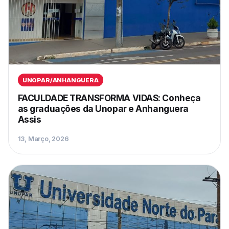
UNOPAR/ANHANGUERA
FACULDADE TRANSFORMA VIDAS: Conheça
as graduações da Unopar e Anhanguera
Assis
13, Março, 2026