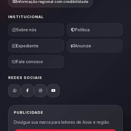
Informação regional com credibilidade
INSTITUCIONAL
Sobre nós
Política
Expediente
Anuncie
Fale conosco
REDES SOCIAIS
PUBLICIDADE
Divulgue sua marca para leitores de Assis e região.