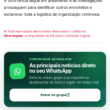
A ocorrência segue em andamento e as investigações
prosseguem para identificar outros envolvidos e
esclarecer toda a logística da organização criminosa.
© Toda reprodução desta notícia deve incluir o crédito ao
Abordagem
, acompanhado do link para o conteúdo original.
COMUNIDADE ABORDAGEM
As principais notícias direto
no seu WhatsApp
Entre no nosso grupo e acompanhe as
atualizações de Assis e região em tempo real.
Entrar no grupo