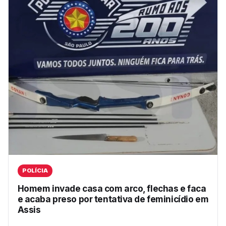
POLÍCIA
Homem invade casa com arco, flechas e faca
e acaba preso por tentativa de feminicídio em
Assis