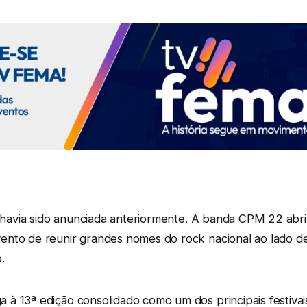
já havia sido anunciada anteriormente. A banda CPM 22 abr
ento de reunir grandes nomes do rock nacional ao lado de
.
à 13ª edição consolidado como um dos principais festivais 