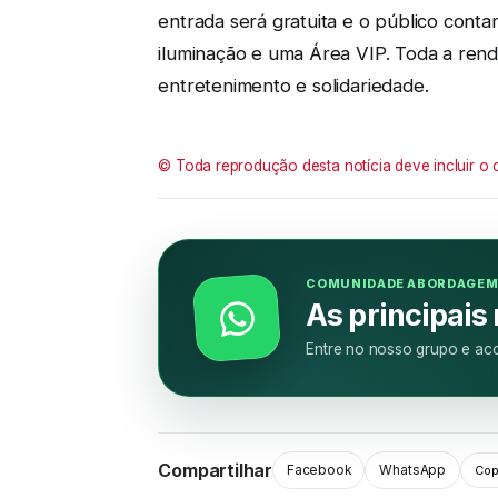
entrada será gratuita e o público cont
iluminação e uma Área VIP. Toda a rend
entretenimento e solidariedade.
© Toda reprodução desta notícia deve incluir o 
COMUNIDADE ABORDAGE
As principais
Entre no nosso grupo e aco
Compartilhar
Facebook
WhatsApp
Copi