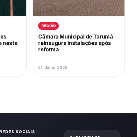
REGIÃO
vos
Câmara Municipal de Tarumã
ga nesta
reinaugura instalações após
reforma
21, Julho, 2026
REDES SOCIAIS