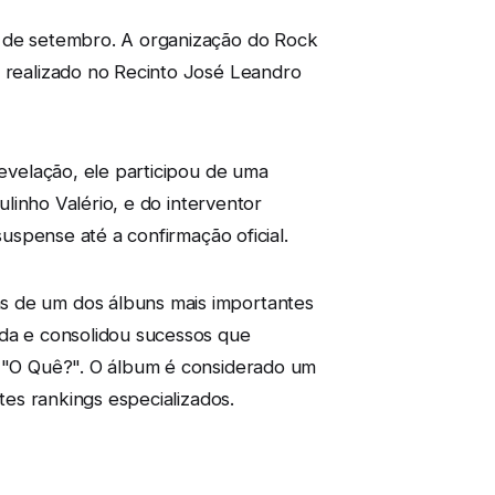
6 de setembro. A organização do Rock
á realizado no Recinto José Leandro
revelação, ele participou de uma
ulinho Valério, e do interventor
suspense até a confirmação oficial.
as de um dos álbuns mais importantes
nda e consolidou sucessos que
 e "O Quê?". O álbum é considerado um
tes rankings especializados.