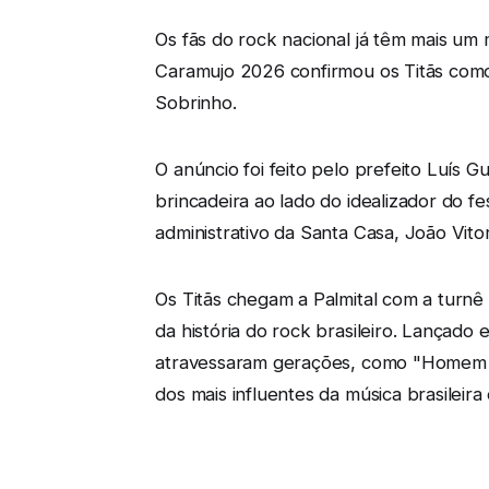
Os fãs do rock nacional já têm mais um
Caramujo 2026 confirmou os Titãs como 
Sobrinho.
O anúncio foi feito pelo prefeito Luís 
brincadeira ao lado do idealizador do fe
administrativo da Santa Casa, João Vitor
Os Titãs chegam a Palmital com a turn
da história do rock brasileiro. Lançad
atravessaram gerações, como "Homem Pri
dos mais influentes da música brasileira