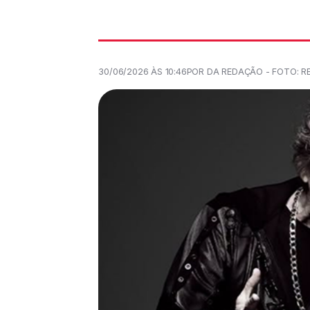
30/06/2026 ÀS 10:46
POR DA REDAÇÃO - FOTO: R