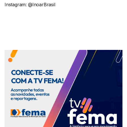
Instagram: @InoarBrasil