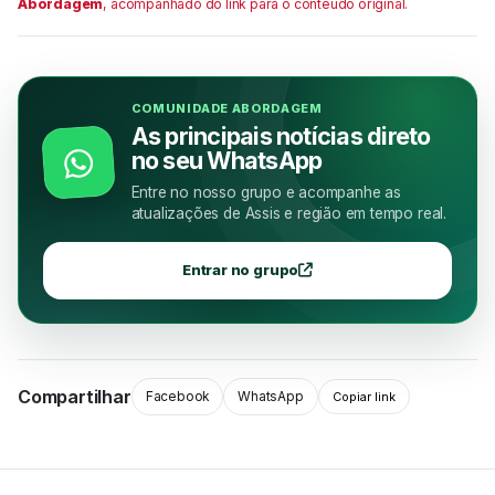
Abordagem
, acompanhado do link para o conteúdo original.
COMUNIDADE ABORDAGEM
As principais notícias direto
no seu WhatsApp
Entre no nosso grupo e acompanhe as
atualizações de Assis e região em tempo real.
Entrar no grupo
Compartilhar
Facebook
WhatsApp
Copiar link