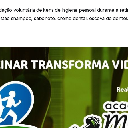
ção voluntária de itens de higiene pessoal durante a retir
 estão shampoo, sabonete, creme dental, escova de dentes