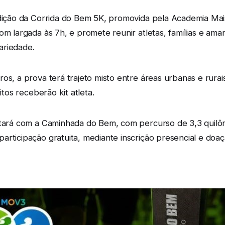
edição da Corrida do Bem 5K, promovida pela Academia Mais
com largada às 7h, e promete reunir atletas, famílias e a
ariedade.
os, a prova terá trajeto misto entre áreas urbanas e rurai
itos receberão kit atleta.
ontará com a Caminhada do Bem, com percurso de 3,3 quil
articipação gratuita, mediante inscrição presencial e doaç