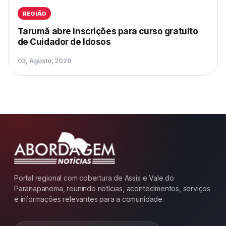
REGIÃO
Tarumã abre inscrições para curso gratuito
de Cuidador de Idosos
03, Agosto, 2026
Portal regional com cobertura de Assis e Vale do
Paranapanema, reunindo notícias, acontecimentos, serviços
e informações relevantes para a comunidade.