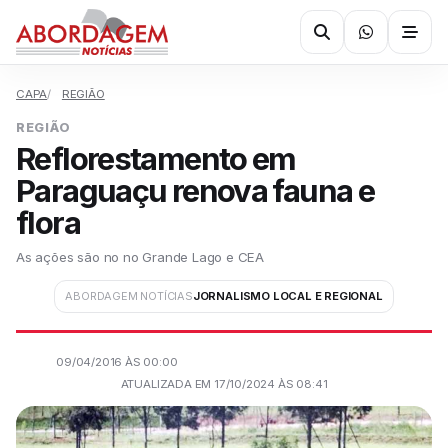
CAPA
REGIÃO
REGIÃO
Reflorestamento em
Paraguaçu renova fauna e
flora
As ações são no no Grande Lago e CEA
ABORDAGEM NOTÍCIAS
JORNALISMO LOCAL E REGIONAL
09/04/2016 ÀS 00:00
ATUALIZADA EM 17/10/2024 ÀS 08:41