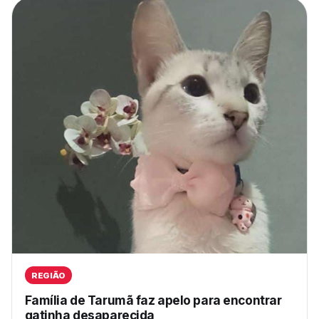
REGIÃO
Família de Tarumã faz apelo para encontrar
gatinha desaparecida