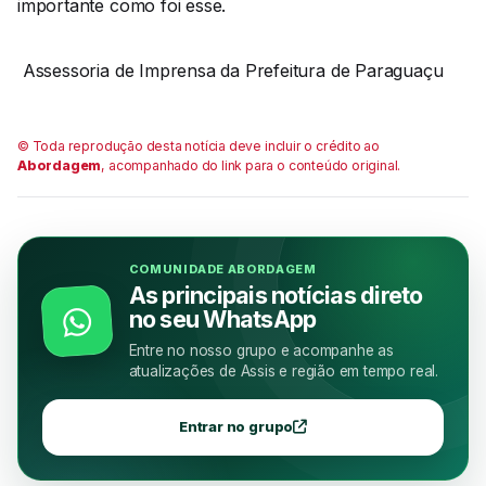
importante como foi esse.
Assessoria de Imprensa da Prefeitura de Paraguaçu
© Toda reprodução desta notícia deve incluir o crédito ao
Abordagem
, acompanhado do link para o conteúdo original.
COMUNIDADE ABORDAGEM
As principais notícias direto
no seu WhatsApp
Entre no nosso grupo e acompanhe as
atualizações de Assis e região em tempo real.
Entrar no grupo