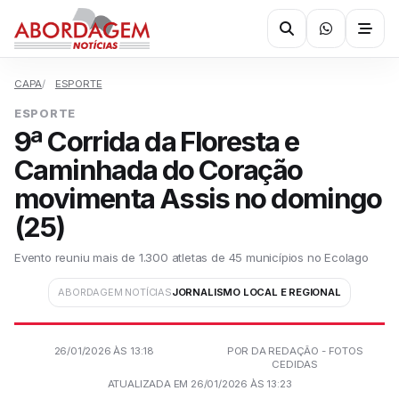
CAPA
ESPORTE
ESPORTE
9ª Corrida da Floresta e
Caminhada do Coração
movimenta Assis no domingo
(25)
Evento reuniu mais de 1.300 atletas de 45 municípios no Ecolago
ABORDAGEM NOTÍCIAS
JORNALISMO LOCAL E REGIONAL
26/01/2026 ÀS 13:18
POR DA REDAÇÃO - FOTOS
CEDIDAS
ATUALIZADA EM 26/01/2026 ÀS 13:23