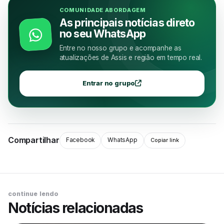
COMUNIDADE ABORDAGEM
As principais notícias direto
no seu WhatsApp
Entre no nosso grupo e acompanhe as
atualizações de Assis e região em tempo real.
Entrar no grupo
Compartilhar
Facebook
WhatsApp
Copiar link
continue lendo
Notícias relacionadas