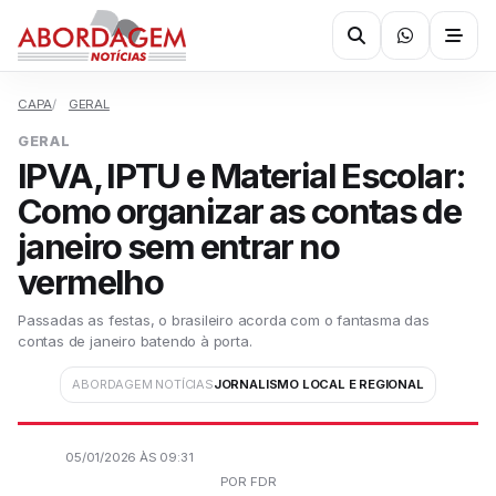
CAPA
GERAL
GERAL
IPVA, IPTU e Material Escolar:
Como organizar as contas de
janeiro sem entrar no
vermelho
Passadas as festas, o brasileiro acorda com o fantasma das
contas de janeiro batendo à porta.
ABORDAGEM NOTÍCIAS
JORNALISMO LOCAL E REGIONAL
05/01/2026 ÀS 09:31
POR FDR