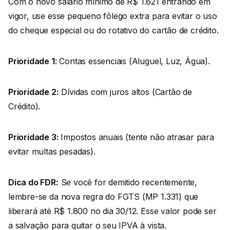
Com o novo salário mínimo de R$ 1.621 entrando em
vigor, use esse pequeno fôlego extra para evitar o uso
do cheque especial ou do rotativo do cartão de crédito.
Prioridade 1
: Contas essenciais (Aluguel, Luz, Água).
Prioridade 2:
Dívidas com juros altos (Cartão de
Crédito).
Prioridade 3:
Impostos anuais (tente não atrasar para
evitar multas pesadas).
Dica do FDR:
Se você for demitido recentemente,
lembre-se da nova regra do FGTS (MP 1.331) que
liberará até R$ 1.800 no dia 30/12. Esse valor pode ser
a salvação para quitar o seu IPVA à vista.