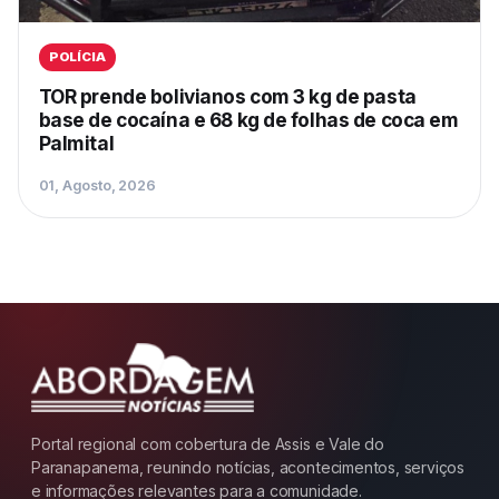
POLÍCIA
TOR prende bolivianos com 3 kg de pasta
base de cocaína e 68 kg de folhas de coca em
Palmital
01, Agosto, 2026
Portal regional com cobertura de Assis e Vale do
Paranapanema, reunindo notícias, acontecimentos, serviços
e informações relevantes para a comunidade.