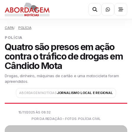
CAPA
POLÍCIA
POLÍCIA
Quatro são presos em ação
contra o tráfico de drogas em
Cândido Mota
Drogas, dinheiro, máquinas de cartão e uma motocicleta foram
apreendidos.
ABORDAGEM NOTÍCIAS
JORNALISMO LOCAL E REGIONAL
15/11/2025 ÀS 08:32
POR DA REDAÇÃO - FOTOS: POLÍCIA CIVIL