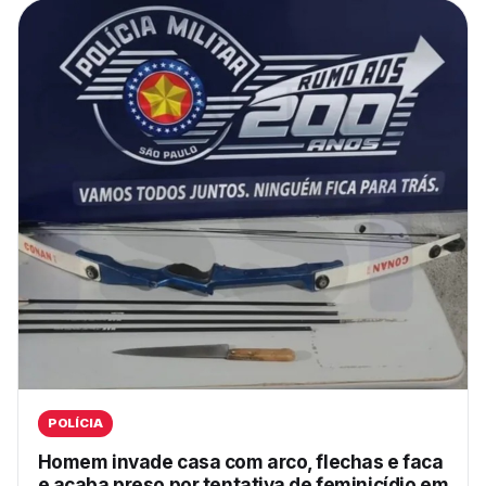
POLÍCIA
Homem invade casa com arco, flechas e faca
e acaba preso por tentativa de feminicídio em