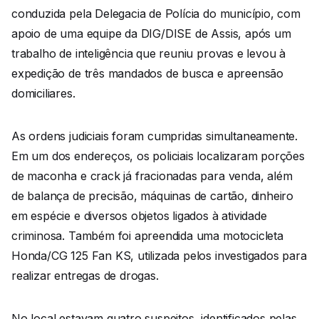
conduzida pela Delegacia de Polícia do município, com
apoio de uma equipe da DIG/DISE de Assis, após um
trabalho de inteligência que reuniu provas e levou à
expedição de três mandados de busca e apreensão
domiciliares.
As ordens judiciais foram cumpridas simultaneamente.
Em um dos endereços, os policiais localizaram porções
de maconha e crack já fracionadas para venda, além
de balança de precisão, máquinas de cartão, dinheiro
em espécie e diversos objetos ligados à atividade
criminosa. Também foi apreendida uma motocicleta
Honda/CG 125 Fan KS, utilizada pelos investigados para
realizar entregas de drogas.
No local estavam quatro suspeitos, identificados pelas