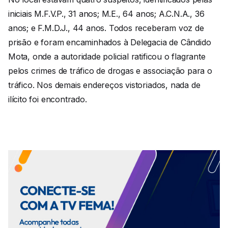
iniciais M.F.V.P., 31 anos; M.E., 64 anos; A.C.N.A., 36
anos; e F.M.D.J., 44 anos. Todos receberam voz de
prisão e foram encaminhados à Delegacia de Cândido
Mota, onde a autoridade policial ratificou o flagrante
pelos crimes de tráfico de drogas e associação para o
tráfico. Nos demais endereços vistoriados, nada de
ilícito foi encontrado.