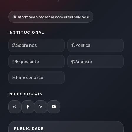
Informação regional com credibilidade
INSTITUCIONAL
Sobre nós
Política
Expediente
Anuncie
Fale conosco
REDES SOCIAIS
PUBLICIDADE