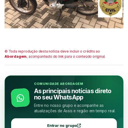
© Toda reprodução desta notícia deve incluir o crédito ao
Abordagem
, acompanhado do link para o conteúdo original.
COMUNIDADE ABORDAGEM
As principais notícias direto
no seu WhatsApp
Entre no nosso grupo e acompanhe as
atualizações de Assis e região em tempo real.
Entrar no grupo