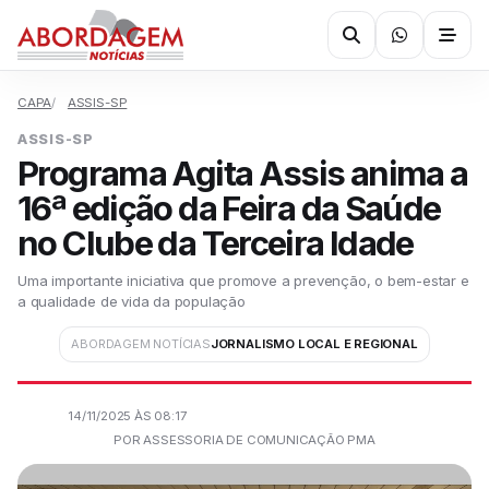
CAPA
ASSIS-SP
ASSIS-SP
Programa Agita Assis anima a
16ª edição da Feira da Saúde
no Clube da Terceira Idade
Uma importante iniciativa que promove a prevenção, o bem-estar e
a qualidade de vida da população
ABORDAGEM NOTÍCIAS
JORNALISMO LOCAL E REGIONAL
14/11/2025 ÀS 08:17
POR ASSESSORIA DE COMUNICAÇÃO PMA