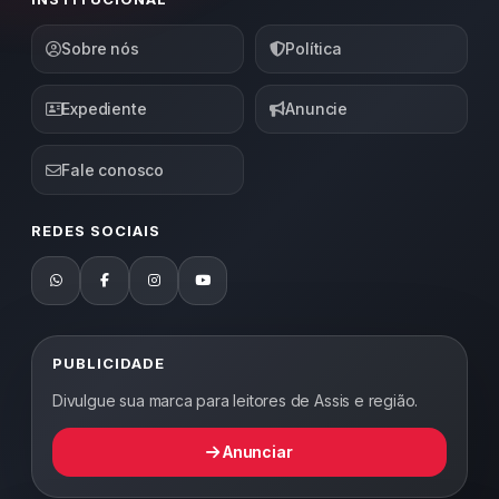
Sobre nós
Política
Expediente
Anuncie
Fale conosco
REDES SOCIAIS
PUBLICIDADE
Divulgue sua marca para leitores de Assis e região.
Anunciar