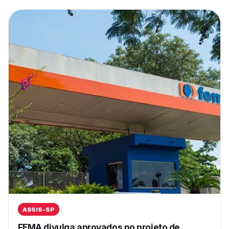
ASSIS-SP
FEMA divulga aprovados no projeto de