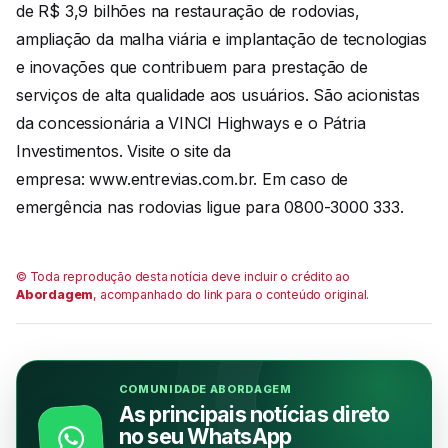
de R$ 3,9 bilhões na restauração de rodovias,
ampliação da malha viária e implantação de tecnologias
e inovações que contribuem para prestação de
serviços de alta qualidade aos usuários. São acionistas
da concessionária a VINCI Highways e o Pátria
Investimentos. Visite o site da
empresa: www.entrevias.com.br. Em caso de
emergência nas rodovias ligue para 0800-3000 333.
© Toda reprodução desta notícia deve incluir o crédito ao
Abordagem
, acompanhado do link para o conteúdo original.
COMUNIDADE ABORDAGEM
As principais notícias direto
no seu WhatsApp