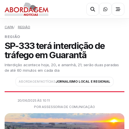
CAPA
REGIÃO
REGIÃO
SP-333 terá interdição de
tráfego em Guarantã
Interdição acontece hoje, 20, e amanhã, 21; serão duas paradas
de até 60 minutos em cada dia
ABORDAGEM NOTÍCIAS
JORNALISMO LOCAL E REGIONAL
20/06/2025 ÀS 10:11
POR ASSESSORIA DE COMUNICAÇÃO