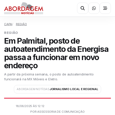
CAPA
REGIÃO
REGIÃO
Em Palmital, posto de
autoatendimento da Energisa
passa a funcionar em novo
endereço
A partir da próxima semana, o posto de autoatendimento
funcionará na MX Móveis e Eletro.
ABORDAGEM NOTÍCIAS
JORNALISMO LOCAL E REGIONAL
18/06/2025 ÀS 12:12
POR ASSESSORIA DE COMUNICAÇÃO