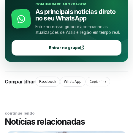
COMUNIDADE ABORDAGEM
As principais notícias direto
no seu WhatsApp
Entre no nosso grupo e acompanhe as
atualizações de Assis e região em tempo real.
Entrar no grupo
Compartilhar
Facebook
WhatsApp
Copiar link
continue lendo
Notícias relacionadas