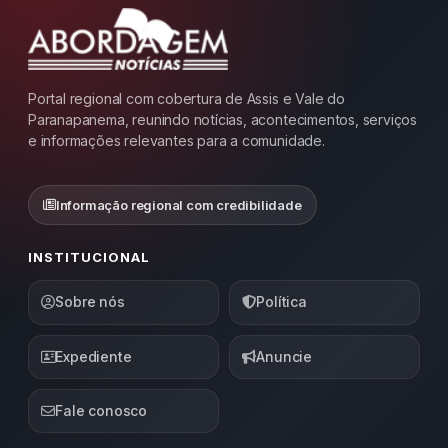
Portal regional com cobertura de Assis e Vale do
Paranapanema, reunindo notícias, acontecimentos, serviços
e informações relevantes para a comunidade.
Informação regional com credibilidade
INSTITUCIONAL
Sobre nós
Política
Expediente
Anuncie
Fale conosco