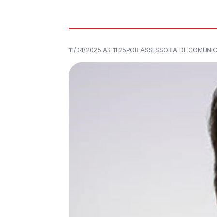
11/04/2025 ÀS 11:25
POR ASSESSORIA DE COMUNI