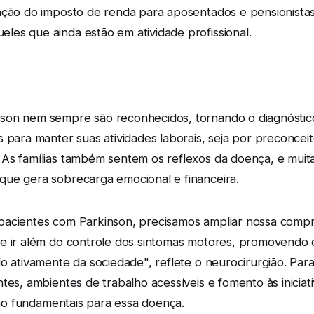
nção do imposto de renda para aposentados e pensionista
les que ainda estão em atividade profissional.
son nem sempre são reconhecidos, tornando o diagnóstic
s para manter suas atividades laborais, seja por preconce
 As famílias também sentem os reflexos da doença, e mui
que gera sobrecarga emocional e financeira.
 pacientes com Parkinson, precisamos ampliar nossa com
ve ir além do controle dos sintomas motores, promovendo 
do ativamente da sociedade", reflete o neurocirurgião. Pa
tes, ambientes de trabalho acessíveis e fomento às iniciat
 são fundamentais para essa doença.