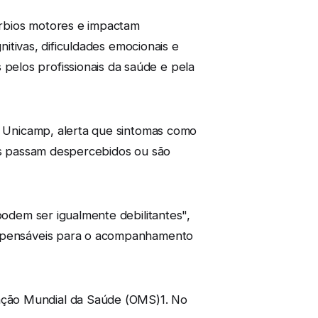
úrbios motores e impactam
nitivas, dificuldades emocionais e
elos profissionais da saúde e pela
na Unicamp, alerta que sintomas como
zes passam despercebidos ou são
podem ser igualmente debilitantes",
dispensáveis para o acompanhamento
ação Mundial da Saúde (OMS)1. No