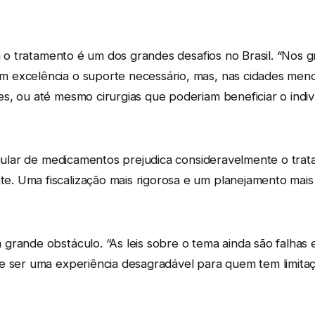
ra o tratamento é um dos grandes desafios no Brasil. “Nos 
excelência o suporte necessário, mas, nas cidades menor
s, ou até mesmo cirurgias que poderiam beneficiar o indiv
regular de medicamentos prejudica consideravelmente o tr
 Uma fiscalização mais rigorosa e um planejamento mais ef
rande obstáculo. “As leis sobre o tema ainda são falhas e
e ser uma experiência desagradável para quem tem limitaç