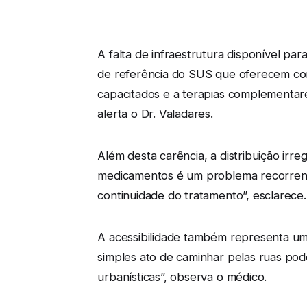
A falta de infraestrutura disponível pa
de referência do SUS que oferecem com 
capacitados e a terapias complementare
alerta o Dr. Valadares.
Além desta carência, a distribuição ir
medicamentos é um problema recorrente.
continuidade do tratamento”, esclarece.
A acessibilidade também representa um g
simples ato de caminhar pelas ruas pod
urbanísticas”, observa o médico.