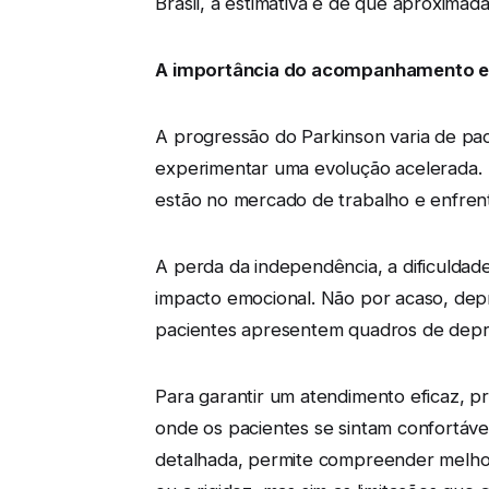
Brasil, a estimativa é de que aproxima
A importância do acompanhamento e
A progressão do Parkinson varia de pa
experimentar uma evolução acelerada. "
estão no mercado de trabalho e enfrent
A perda da independência, a dificuldade
impacto emocional. Não por acaso, dep
pacientes apresentem quadros de depr
Para garantir um atendimento eficaz, p
onde os pacientes se sintam confortáve
detalhada, permite compreender melhor 