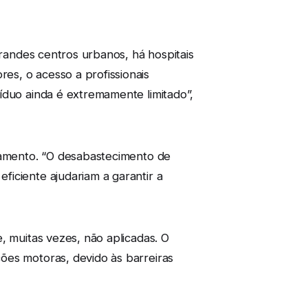
grandes centros urbanos, há hospitais
es, o acesso a profissionais
íduo ainda é extremamente limitado”,
atamento. “O desabastecimento de
iciente ajudariam a garantir a
, muitas vezes, não aplicadas. O
ões motoras, devido às barreiras