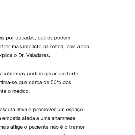
eis por décadas, outros podem
rer mais impacto na rotina, pois ainda
plica o Dr. Valadares.
as cotidianas podem gerar um forte
Estima-se que cerca de 50% dos
ta o médico.
a escuta ativa e promover um espaço
 a empatia aliada a uma anamnese
ais aflige o paciente não é o tremor