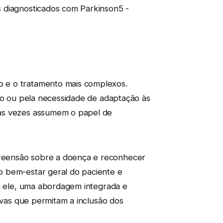
s diagnosticados com Parkinson5 -
o e o tratamento mais complexos.
ito ou pela necessidade de adaptação às
tas vezes assumem o papel de
preensão sobre a doença e reconhecer
o bem-estar geral do paciente e
ra ele, uma abordagem integrada e
ivas que permitam a inclusão dos