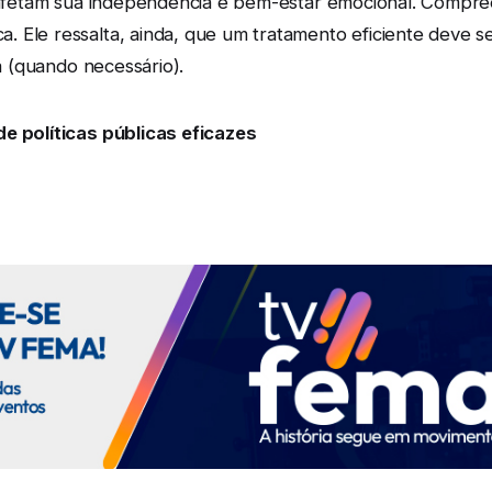
ue afetam sua independência e bem-estar emocional. Comp
Ele ressalta, ainda, que um tratamento eficiente deve ser 
ia (quando necessário).
de políticas públicas eficazes