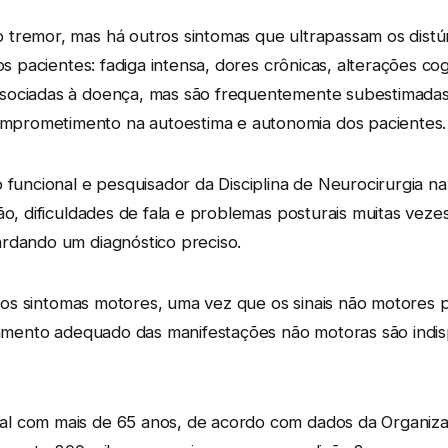
 tremor, mas há outros sintomas que ultrapassam os dist
os pacientes: fadiga intensa, dores crônicas, alterações cog
sociadas à doença, mas são frequentemente subestimadas p
prometimento na autoestima e autonomia dos pacientes.
o funcional e pesquisador da Disciplina de Neurocirurgia 
são, dificuldades de fala e problemas posturais muitas ve
rdando um diagnóstico preciso.
r aos sintomas motores, uma vez que os sinais não motores 
ratamento adequado das manifestações não motoras são in
al com mais de 65 anos, de acordo com dados da Organiz