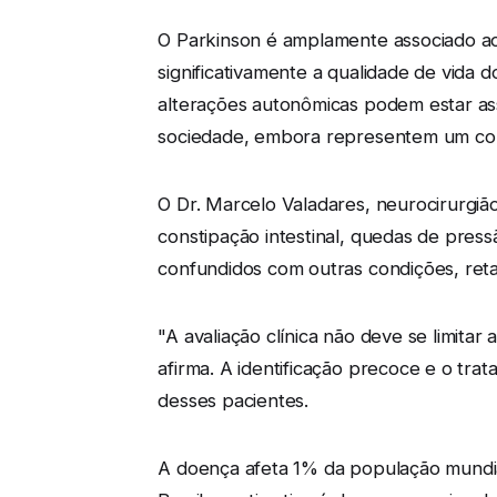
O Parkinson é amplamente associado ao
significativamente a qualidade de vida d
alterações autonômicas podem estar as
sociedade, embora representem um com
O Dr. Marcelo Valadares, neurocirurgiã
constipação intestinal, quedas de pres
confundidos com outras condições, reta
"A avaliação clínica não deve se limita
afirma. A identificação precoce e o t
desses pacientes.
A doença afeta 1% da população mundi