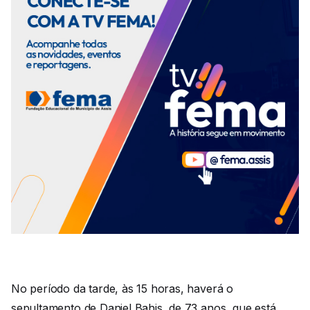
No período da tarde, às 15 horas, haverá o
sepultamento de Daniel Bahis, de 73 anos, que está