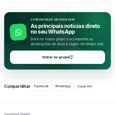
COMUNIDADE ABORDAGEM
As principais notícias direto
no seu WhatsApp
Entre no nosso grupo e acompanhe as
atualizações de Assis e região em tempo real.
Entrar no grupo
Compartilhar
Facebook
WhatsApp
Copiar link
continue lendo