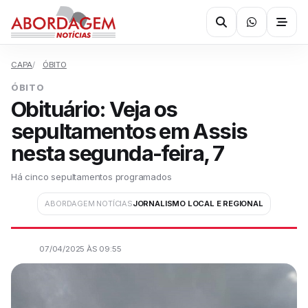
CAPA
ÓBITO
ÓBITO
Obituário: Veja os
sepultamentos em Assis
nesta segunda-feira, 7
Há cinco sepultamentos programados
ABORDAGEM NOTÍCIAS
JORNALISMO LOCAL E REGIONAL
07/04/2025 ÀS 09:55