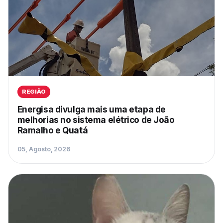
REGIÃO
Energisa divulga mais uma etapa de
melhorias no sistema elétrico de João
Ramalho e Quatá
05, Agosto, 2026