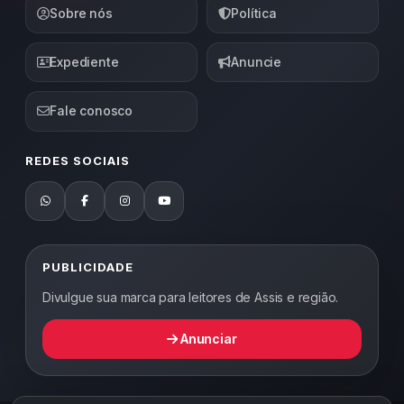
Sobre nós
Política
Expediente
Anuncie
Fale conosco
REDES SOCIAIS
PUBLICIDADE
Divulgue sua marca para leitores de Assis e região.
Anunciar