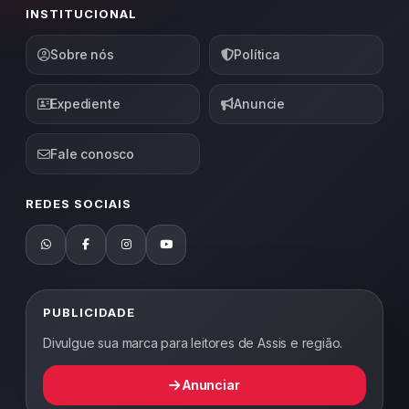
INSTITUCIONAL
Sobre nós
Política
Expediente
Anuncie
Fale conosco
REDES SOCIAIS
PUBLICIDADE
Divulgue sua marca para leitores de Assis e região.
Anunciar