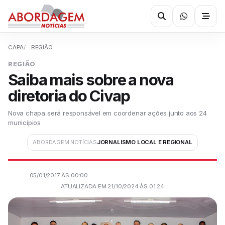
CAPA
REGIÃO
REGIÃO
Saiba mais sobre a nova
diretoria do Civap
Nova chapa será responsável em coordenar ações junto aos 24
municípios
ABORDAGEM NOTÍCIAS
JORNALISMO LOCAL E REGIONAL
05/01/2017 ÀS 00:00
ATUALIZADA EM 21/10/2024 ÀS 01:24