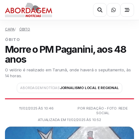
CAPA
ÓBITO
ÓBITO
Morre o PM Paganini, aos 48
anos
O velório é realizado em Tarumã, onde haverá o sepultamento, às
14 horas.
ABORDAGEM NOTÍCIAS
JORNALISMO LOCAL E REGIONAL
11/02/2025 ÀS 10:46
POR REDAÇÃO - FOTO: REDE
SOCIAL
ATUALIZADA EM 11/02/2025 ÀS 10:52