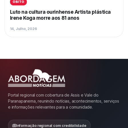
ÓBITO
Luto na cultura ourinhense Artista plástica
Irene Koga morre aos 81 anos
14, Julho, 2026
Portal regional com cobertura de Assis e Vale do
Paranapanema, reunindo notícias, acontecimentos, serviços
e informações relevantes para a comunidade.
Informação regional com credibilidade