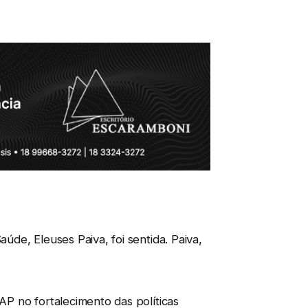
de, Eleuses Paiva, foi sentida. Paiva,
P no fortalecimento das políticas