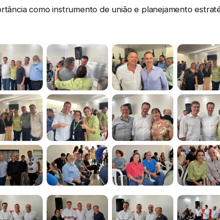
ortância como instrumento de união e planejamento estraté