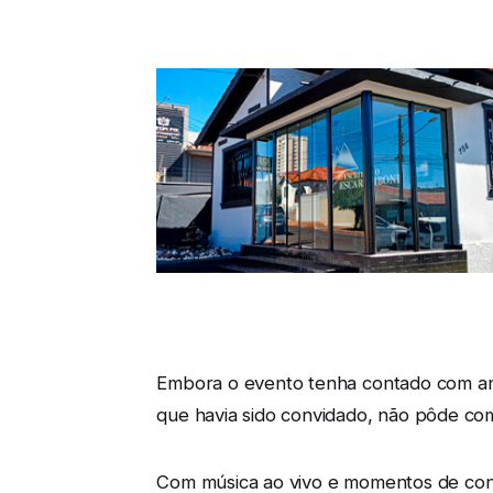
Embora o evento tenha contado com ampl
que havia sido convidado, não pôde c
Com música ao vivo e momentos de confr