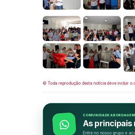
© Toda reprodução desta notícia deve incluir o 
COMUNIDADE ABORDAGE
As principais
Entre no nosso grupo e aco