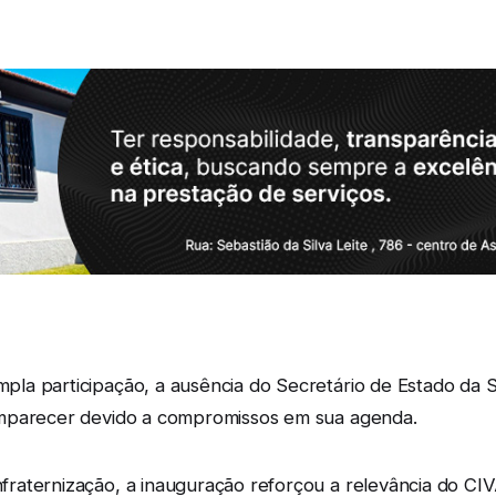
a participação, a ausência do Secretário de Estado da Saú
omparecer devido a compromissos em sua agenda.
aternização, a inauguração reforçou a relevância do CIVA