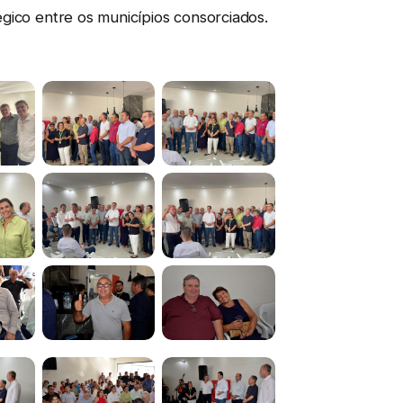
gico entre os municípios consorciados.