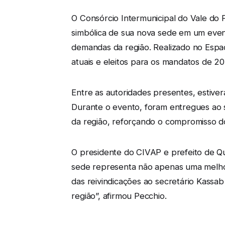
O Consórcio Intermunicipal do Vale do
simbólica de sua nova sede em um even
demandas da região. Realizado no Espa
atuais e eleitos para os mandatos de 2
Entre as autoridades presentes, estive
Durante o evento, foram entregues ao s
da região, reforçando o compromisso d
O presidente do CIVAP e prefeito de Q
sede representa não apenas uma melhor
das reivindicações ao secretário Kassa
região”, afirmou Pecchio.