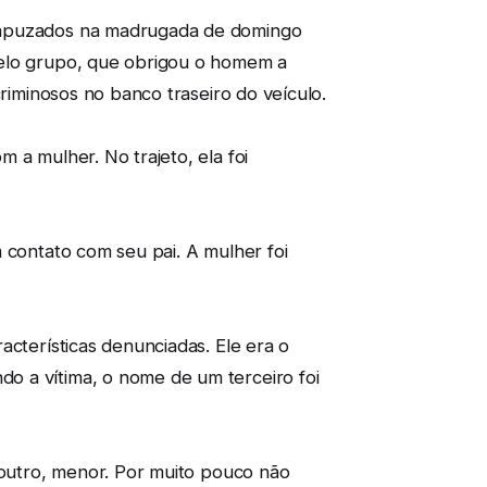
ncapuzados na madrugada de domingo
pelo grupo, que obrigou o homem a
criminosos no banco traseiro do veículo.
 a mulher. No trajeto, ela foi
 contato com seu pai. A mulher foi
acterísticas denunciadas. Ele era o
o a vítima, o nome de um terceiro foi
 outro, menor. Por muito pouco não