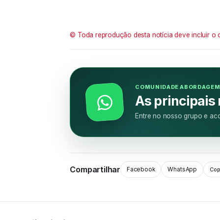
© Toda reprodução desta notícia deve incluir o 
COMUNIDADE ABORDAGE
As principais
Entre no nosso grupo e aco
Compartilhar
Facebook
WhatsApp
Copi