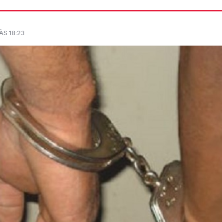
ÀS 18:23