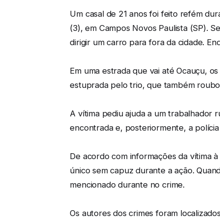
Um casal de 21 anos foi feito refém d
(3), em Campos Novos Paulista (SP). S
dirigir um carro para fora da cidade. E
Em uma estrada que vai até Ocauçu, os i
estuprada pelo trio, que também roubou
A vítima pediu ajuda a um trabalhador r
encontrada e, posteriormente, a polícia 
De acordo com informações da vítima à p
único sem capuz durante a ação. Quand
mencionado durante no crime.
Os autores dos crimes foram localizado