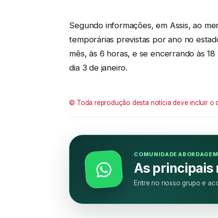
Segundo informações, em Assis, ao meno
temporárias previstas por ano no estad
mês, às 6 horas, e se encerrando às 18
dia 3 de janeiro.
© Toda reprodução desta notícia deve incluir o 
COMUNIDADE ABORDAGE
As principais
Entre no nosso grupo e aco