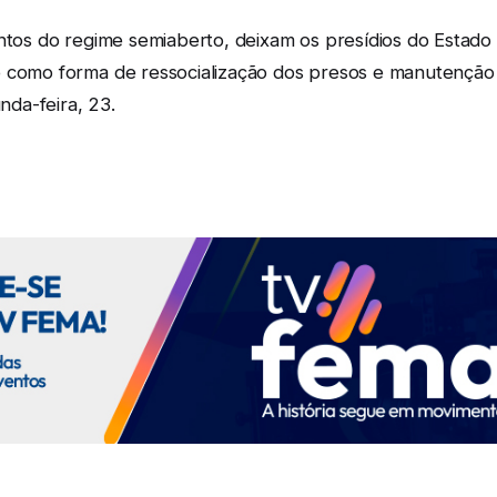
ntos do regime semiaberto, deixam os presídios do Estado 
o como forma de ressocialização dos presos e manutenção
nda-feira, 23.