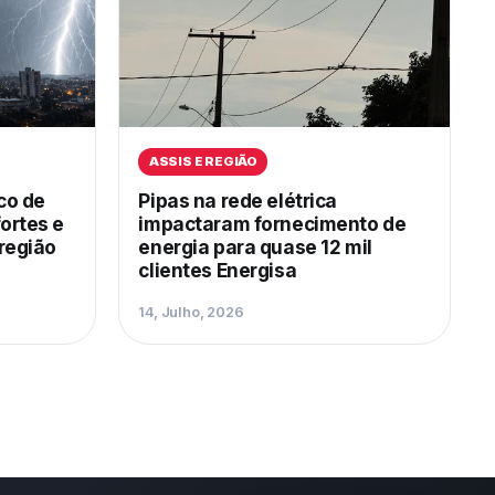
ASSIS E REGIÃO
sco de
Pipas na rede elétrica
ortes e
impactaram fornecimento de
 região
energia para quase 12 mil
clientes Energisa
14, Julho, 2026