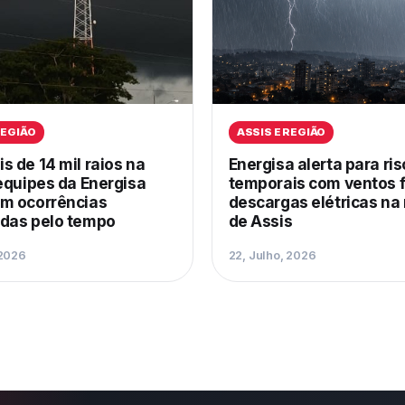
REGIÃO
ASSIS E REGIÃO
 de 14 mil raios na
Energisa alerta para ri
equipes da Energisa
temporais com ventos f
m ocorrências
descargas elétricas na
das pelo tempo
de Assis
 2026
22, Julho, 2026