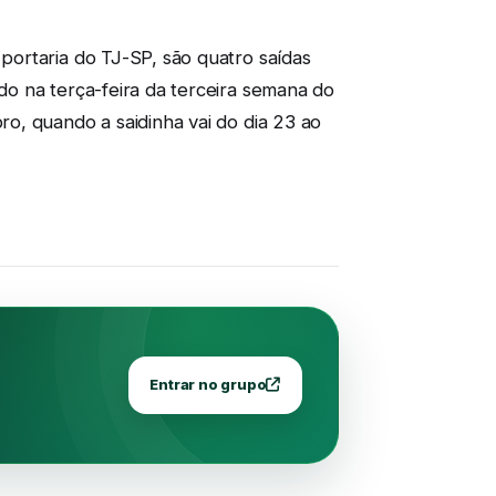
ortaria do TJ-SP, são quatro saídas
o na terça-feira da terceira semana do
o, quando a saidinha vai do dia 23 ao
Entrar no grupo