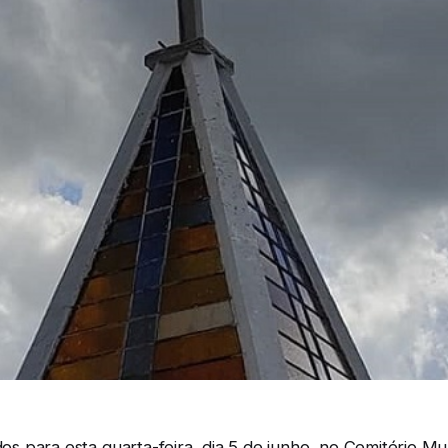
 para esta quarta-feira, dia 5 de junho, no Cemitério Mu