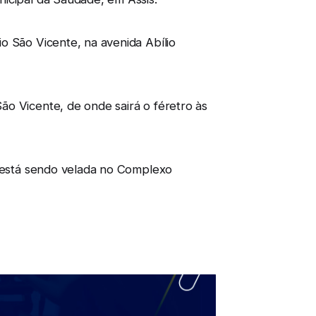
o São Vicente, na avenida Abílio
ão Vicente, de onde sairá o féretro às
e está sendo velada no Complexo