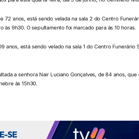
e 72 anos, está sendo velada na sala 2 do Centro Funerári
ro às 9h30. O sepultamento foi marcado para às 10 horas.
 anos, está sendo velado na sala 1 do Centro Funerário S
epultada a senhora Nair Luciano Gonçalves, de 84 anos, qu
únebre às 15h30.