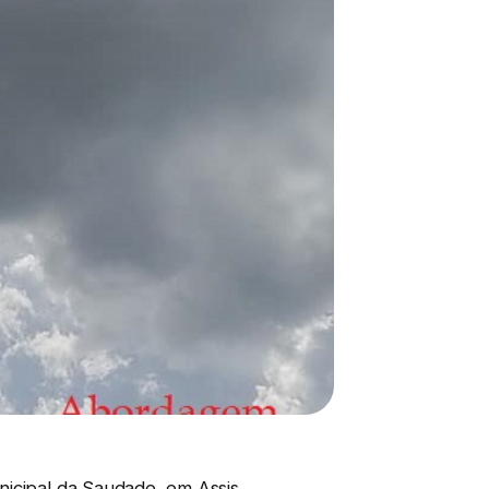
nicipal da Saudade, em Assis.