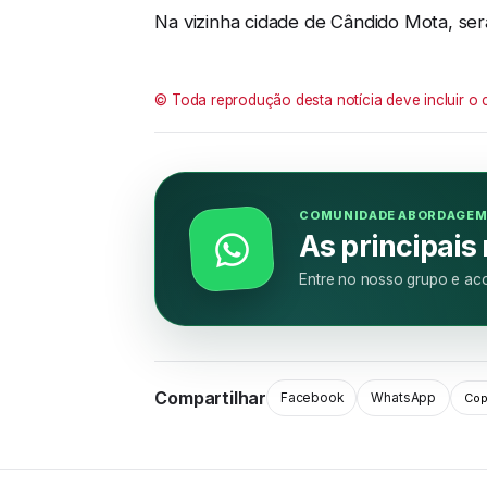
Na vizinha cidade de Cândido Mota, ser
© Toda reprodução desta notícia deve incluir o 
COMUNIDADE ABORDAGE
As principais
Entre no nosso grupo e aco
Compartilhar
Facebook
WhatsApp
Copi