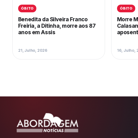
ÓBITO
ÓBITO
Benedita da Silveira Franco
Morre M
Freiria, a Ditinha, morre aos 87
Calasan
anos em Assis
aposent
21, Julho, 2026
16, Julho,