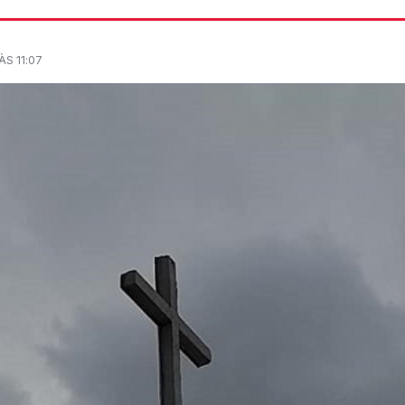
S 11:07