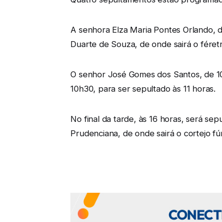
A senhora Elza Maria Pontes Orlando, d
Duarte de Souza, de onde sairá o féret
O senhor José Gomes dos Santos, de 109
10h30, para ser sepultado às 11 horas.
No final da tarde, às 16 horas, será s
Prudenciana, de onde sairá o cortejo f