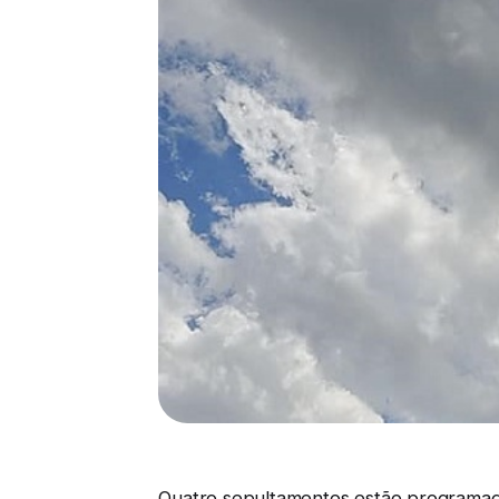
Quatro sepultamentos estão programados