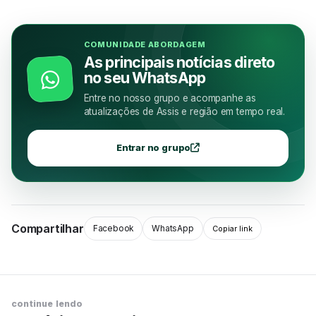
COMUNIDADE ABORDAGEM
As principais notícias direto
no seu WhatsApp
Entre no nosso grupo e acompanhe as
atualizações de Assis e região em tempo real.
Entrar no grupo
Compartilhar
Facebook
WhatsApp
Copiar link
continue lendo