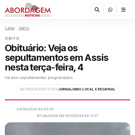
CAPA
ÓBITO
ÓBITO
Obituário: Veja os
sepultamentos em Assis
nesta terça-feira, 4
Há dois sepultamentos programados.
ABORDAGEM NOTÍCIAS
JORNALISMO LOCAL E REGIONAL
04/06/2024 ÀS 00:00
ATUALIZADA EM 19/10/2024 ÀS 11:07