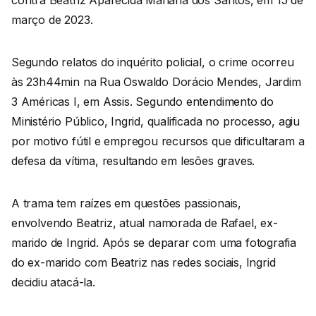
contra Beatriz Aparecida Mariana dos Santos, em 15 de
março de 2023.
Segundo relatos do inquérito policial, o crime ocorreu
às 23h44min na Rua Oswaldo Dorácio Mendes, Jardim
3 Américas I, em Assis. Segundo entendimento do
Ministério Público, Ingrid, qualificada no processo, agiu
por motivo fútil e empregou recursos que dificultaram a
defesa da vítima, resultando em lesões graves.
A trama tem raízes em questões passionais,
envolvendo Beatriz, atual namorada de Rafael, ex-
marido de Ingrid. Após se deparar com uma fotografia
do ex-marido com Beatriz nas redes sociais, Ingrid
decidiu atacá-la.