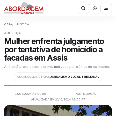
CAPA
JUSTIÇA
JUSTIÇA
Mulher enfrenta julgamento
por tentativa de homicídio a
facadas em Assis
A ré está presa desde o crime, motivado por ciúmes do ex-marido.
ABORDAGEM NOTÍCIAS
JORNALISMO LOCAL E REGIONAL
03/04/2024 ÀS 00:00
POR REDAÇÃO
ATUALIZADA EM 21/10/2024 ÀS 00:47