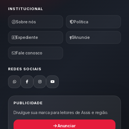
INSTITUCIONAL
Sobre nós
Política
Expediente
Anuncie
Fale conosco
REDES SOCIAIS
PUBLICIDADE
Divulgue sua marca para leitores de Assis e região.
Anunciar