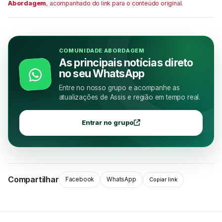
Abordagem
, acompanhado do link para o conteúdo original.
COMUNIDADE ABORDAGEM
As principais notícias direto
no seu WhatsApp
Entre no nosso grupo e acompanhe as
atualizações de Assis e região em tempo real.
Entrar no grupo
Compartilhar
Facebook
WhatsApp
Copiar link