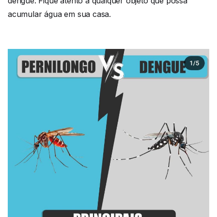
dengue. Fique atento a qualquer objeto que possa
acumular água em sua casa.