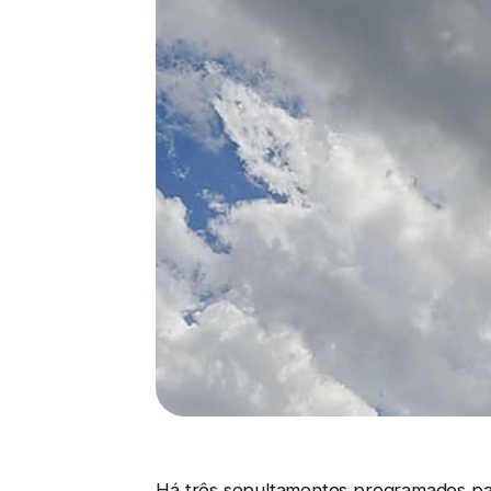
Há três sepultamentos programados par