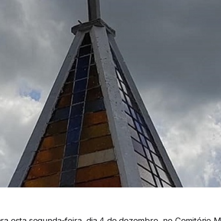
a esta segunda-feira, dia 4 de dezembro, no Cemitério Mu