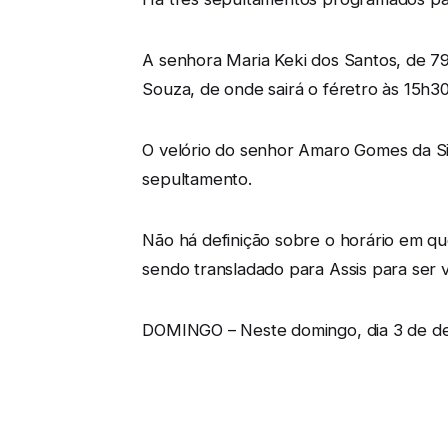
A senhora Maria Keki dos Santos, de 79
Souza, de onde sairá o féretro às 15h3
O velório do senhor Amaro Gomes da Sil
sepultamento.
Não há definição sobre o horário em qu
sendo transladado para Assis para ser 
DOMINGO – Neste domingo, dia 3 de de