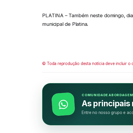
PLATINA – Também neste domingo, dia 3
municipal de Platina.
© Toda reprodução desta notícia deve incluir o 
COMUNIDADE ABORDAGE
As principais
Entre no nosso grupo e aco