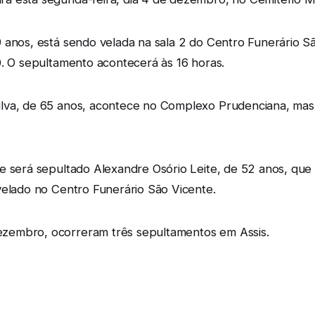
 anos, está sendo velada na sala 2 do Centro Funerário Sã
0. O sepultamento acontecerá às 16 horas.
va, de 65 anos, acontece no Complexo Prudenciana, mas ai
e será sepultado Alexandre Osório Leite, de 52 anos, qu
velado no Centro Funerário São Vicente.
zembro, ocorreram três sepultamentos em Assis.