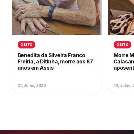
ÓBITO
ÓBITO
Benedita da Silveira Franco
Morre M
Freiria, a Ditinha, morre aos 87
Calasan
anos em Assis
aposent
21, Julho, 2026
16, Julho,