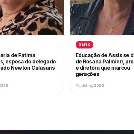
ÓBITO
aria de Fátima
Educação de Assis se 
s, esposa do delegado
de Rosana Palmieri, pr
ado Newton Calasans
e diretora que marcou
gerações
 2026
15, Julho, 2026