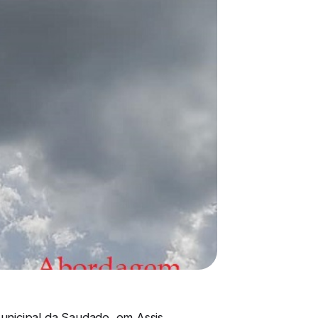
nicipal da Saudade, em Assis.