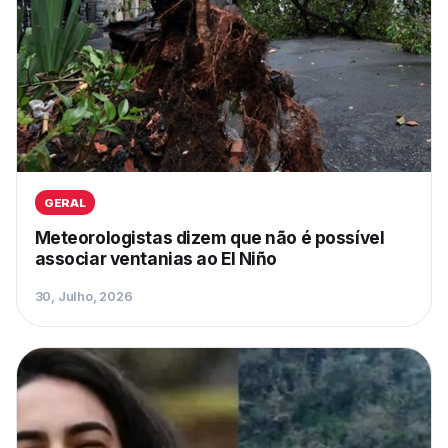
GERAL
Meteorologistas dizem que não é possível
associar ventanias ao El Niño
30, Julho, 2026