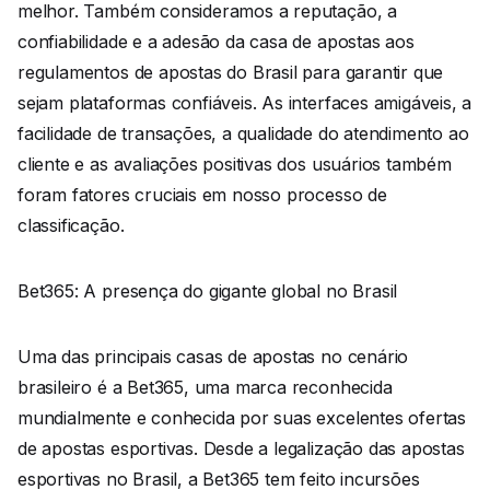
melhor. Também consideramos a reputação, a
confiabilidade e a adesão da casa de apostas aos
regulamentos de apostas do Brasil para garantir que
sejam plataformas confiáveis. As interfaces amigáveis, a
facilidade de transações, a qualidade do atendimento ao
cliente e as avaliações positivas dos usuários também
foram fatores cruciais em nosso processo de
classificação.
Bet365: A presença do gigante global no Brasil
Uma das principais casas de apostas no cenário
brasileiro é a Bet365, uma marca reconhecida
mundialmente e conhecida por suas excelentes ofertas
de apostas esportivas. Desde a legalização das apostas
esportivas no Brasil, a Bet365 tem feito incursões