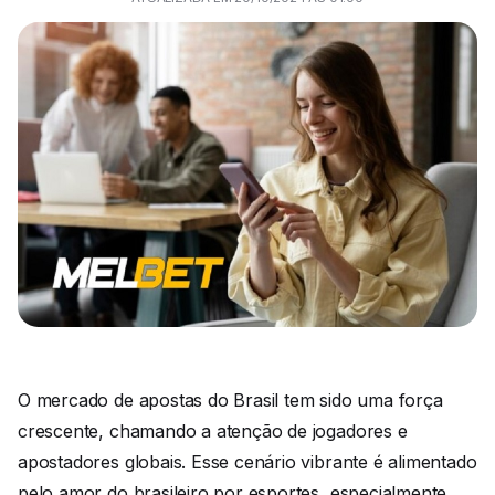
O mercado de apostas do Brasil tem sido uma força
crescente, chamando a atenção de jogadores e
apostadores globais. Esse cenário vibrante é alimentado
pelo amor do brasileiro por esportes, especialmente