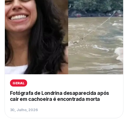
GERAL
Fotógrafa de Londrina desaparecida após
cair em cachoeira é encontrada morta
30, Julho, 2026