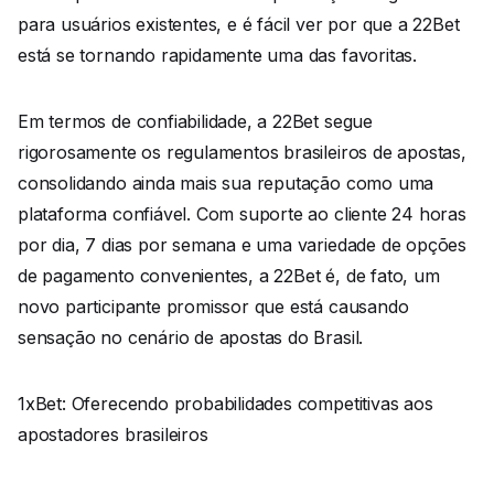
para usuários existentes, e é fácil ver por que a 22Bet
está se tornando rapidamente uma das favoritas.
Em termos de confiabilidade, a 22Bet segue
rigorosamente os regulamentos brasileiros de apostas,
consolidando ainda mais sua reputação como uma
plataforma confiável. Com suporte ao cliente 24 horas
por dia, 7 dias por semana e uma variedade de opções
de pagamento convenientes, a 22Bet é, de fato, um
novo participante promissor que está causando
sensação no cenário de apostas do Brasil.
1xBet: Oferecendo probabilidades competitivas aos
apostadores brasileiros