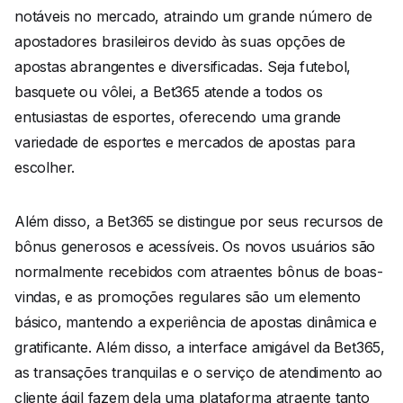
notáveis no mercado, atraindo um grande número de
apostadores brasileiros devido às suas opções de
apostas abrangentes e diversificadas. Seja futebol,
basquete ou vôlei, a Bet365 atende a todos os
entusiastas de esportes, oferecendo uma grande
variedade de esportes e mercados de apostas para
escolher.
Além disso, a Bet365 se distingue por seus recursos de
bônus generosos e acessíveis. Os novos usuários são
normalmente recebidos com atraentes bônus de boas-
vindas, e as promoções regulares são um elemento
básico, mantendo a experiência de apostas dinâmica e
gratificante. Além disso, a interface amigável da Bet365,
as transações tranquilas e o serviço de atendimento ao
cliente ágil fazem dela uma plataforma atraente tanto