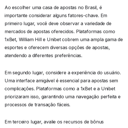
Ao escolher uma casa de apostas no Brasil, é
importante considerar alguns fatores-chave. Em
primeiro lugar, você deve observar a variedade de
mercados de apostas oferecidos. Plataformas como
1xBet, William Hill e Unibet cobrem uma ampla gama de
esportes e oferecem diversas opções de apostas,
atendendo a diferentes preferências.
Em segundo lugar, considere a experiência do usuário.
Uma interface amigável é essencial para apostas sem
complicações. Plataformas como a 1xBet e a Unibet
priorizaram isso, garantindo uma navegação perfeita e
processos de transação fáceis.
Em terceiro lugar, avalie os recursos de bônus