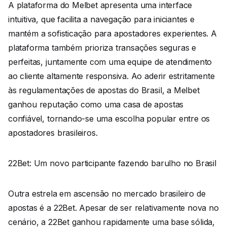
A plataforma do Melbet apresenta uma interface
intuitiva, que facilita a navegação para iniciantes e
mantém a sofisticação para apostadores experientes. A
plataforma também prioriza transações seguras e
perfeitas, juntamente com uma equipe de atendimento
ao cliente altamente responsiva. Ao aderir estritamente
às regulamentações de apostas do Brasil, a Melbet
ganhou reputação como uma casa de apostas
confiável, tornando-se uma escolha popular entre os
apostadores brasileiros.
22Bet: Um novo participante fazendo barulho no Brasil
Outra estrela em ascensão no mercado brasileiro de
apostas é a 22Bet. Apesar de ser relativamente nova no
cenário, a 22Bet ganhou rapidamente uma base sólida,