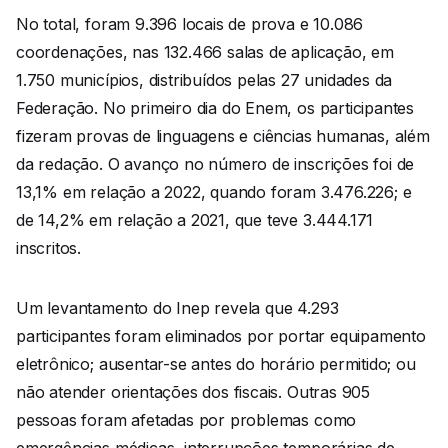
No total, foram 9.396 locais de prova e 10.086
coordenações, nas 132.466 salas de aplicação, em
1.750 municípios, distribuídos pelas 27 unidades da
Federação. No primeiro dia do Enem, os participantes
fizeram provas de linguagens e ciências humanas, além
da redação. O avanço no número de inscrições foi de
13,1% em relação a 2022, quando foram 3.476.226; e
de 14,2% em relação a 2021, que teve 3.444.171
inscritos.
Um levantamento do Inep revela que 4.293
participantes foram eliminados por portar equipamento
eletrônico; ausentar-se antes do horário permitido; ou
não atender orientações dos fiscais. Outras 905
pessoas foram afetadas por problemas como
emergências médicas, interrupções temporárias de