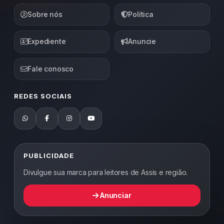
Sobre nós
Política
Expediente
Anuncie
Fale conosco
REDES SOCIAIS
PUBLICIDADE
Divulgue sua marca para leitores de Assis e região.
Anunciar