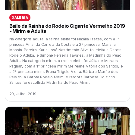
GALERIA
Baile da Rainha do Rodeio Gigante Vermelho 2019
- Mirim e Adulta
Na categoria adulta, a rainha eleita foi Natália Freitas, com a 1ª
princesa Amanda Correia da Costa e a 2ª princesa, Mariana
Mossini Pereira. Karla José Nascimento Silva foi eleita a Garota
Rodeio Adulta, e Simone Ferreira Tavares, a Madrinha do Peão
Adulta. Na categoria mirim, a rainha eleita foi Júlia de Moraes
Pagnan, com a 1ª princesa mirim Meireane Vitória dos Santos, e
a 2ª princesa mirim, Bruna Trigolo Vieira. Bárbara Manfio dos
Reis foi a Garota Rodeio Mirim, e Isadora Barbosa Coutinho
Santos foi escolhida Madrinha do Peão Mirim.
29, Julho, 2019