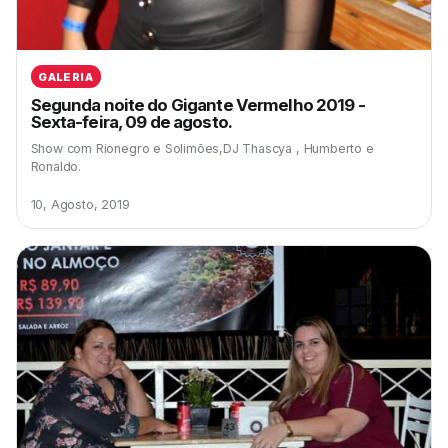
GALERIA
Segunda noite do Gigante Vermelho 2019 -
Sexta-feira, 09 de agosto.
Show com Rionegro e Solimões,DJ Thascya , Humberto e
Ronaldo.
10, Agosto, 2019