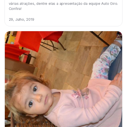
várias atrações, dentre elas a apresentação da equipe Auto Giro.
Confira!
29, Julho, 2019