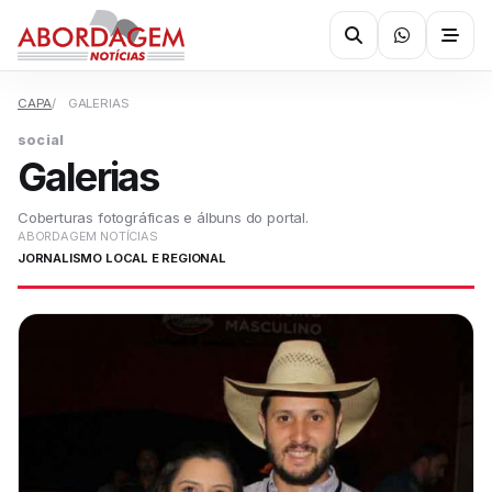
CAPA
GALERIAS
social
Galerias
Coberturas fotográficas e álbuns do portal.
ABORDAGEM NOTÍCIAS
JORNALISMO LOCAL E REGIONAL