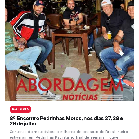
GALERIA
8º. Encontro Pedrinhas Motos, nos dias 27, 28 e
29 de julho
Centenas de motoclubes e milhares de pessoas do Brasil inteiro
estiveram em Pedrinhas Paulista no final de semana. Houve