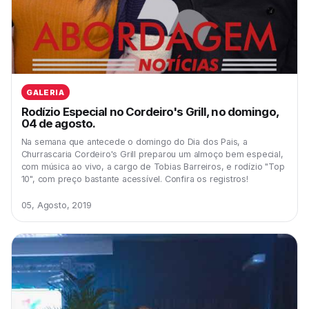
GALERIA
Rodízio Especial no Cordeiro's Grill, no domingo,
04 de agosto.
Na semana que antecede o domingo do Dia dos Pais, a
Churrascaria Cordeiro's Grill preparou um almoço bem especial,
com música ao vivo, a cargo de Tobias Barreiros, e rodízio "Top
10", com preço bastante acessível. Confira os registros!
05, Agosto, 2019