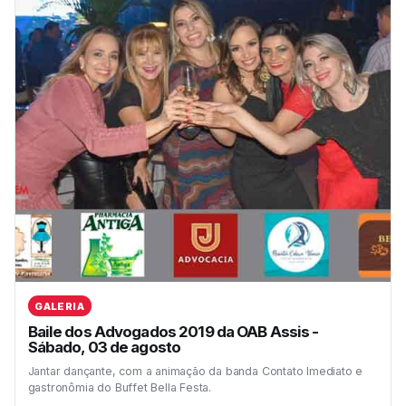
GALERIA
Baile dos Advogados 2019 da OAB Assis -
Sábado, 03 de agosto
Jantar dançante, com a animação da banda Contato Imediato e
gastronômia do Buffet Bella Festa.