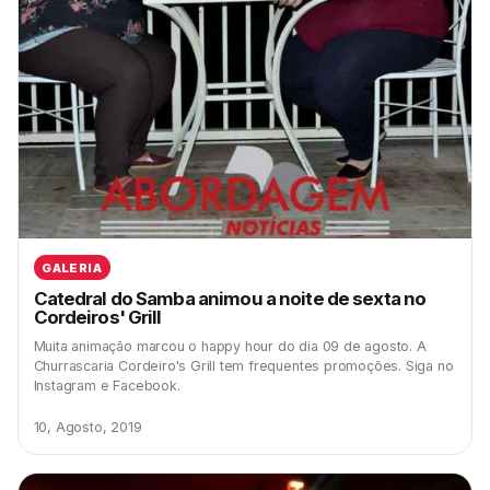
GALERIA
Catedral do Samba animou a noite de sexta no
Cordeiros' Grill
Muita animação marcou o happy hour do dia 09 de agosto. A
Churrascaria Cordeiro's Grill tem frequentes promoções. Siga no
Instagram e Facebook.
10, Agosto, 2019