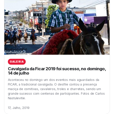
GALERIA
Cavalgada da Ficar 2019 foi sucesso, no domingo,
14 de julho
Aconteceu no domingo um dos eventos mais aguardados da
FICAR, a tradicional cavalgada. O desfile contou a presença
maciça de comitivas, cavaleiros, troles e charretes, sendo um
grande sucesso com centenas de participantes. Fotos de Carlos
Nastulevitie.
17, Julho, 2019