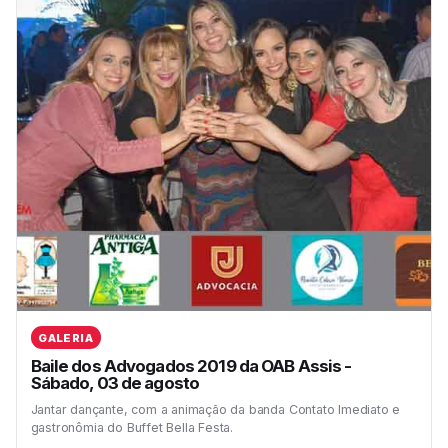
GALERIA
Baile dos Advogados 2019 da OAB Assis -
Sábado, 03 de agosto
Jantar dançante, com a animação da banda Contato Imediato e
gastronômia do Buffet Bella Festa.