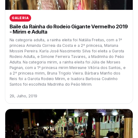
GALERIA
Baile da Rainha do Rodeio Gigante Vermelho 2019
- Mirim e Adulta
Na categoria adulta, a rainha eleita foi Natália Freitas, com a 1ª
princesa Amanda Correia da Costa e a 2ª princesa, Mariana
Mossini Pereira. Karla José Nascimento Silva foi eleita a Garota
Rodeio Adulta, e Simone Ferreira Tavares, a Madrinha do Peão
Adulta. Na categoria mirim, a rainha eleita foi Júlia de Moraes
Pagnan, com a 1ª princesa mirim Meireane Vitória dos Santos, e
a 2ª princesa mirim, Bruna Trigolo Vieira. Bárbara Manfio dos
Reis foi a Garota Rodeio Mirim, e Isadora Barbosa Coutinho
Santos foi escolhida Madrinha do Peão Mirim.
29, Julho, 2019