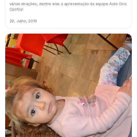
várias atrações, dentre elas a apresentação da equipe Auto Giro.
Confira!
29, Julho, 2019