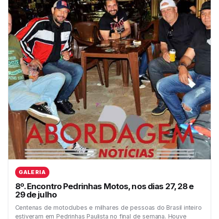
GALERIA
8º. Encontro Pedrinhas Motos, nos dias 27, 28 e
29 de julho
Centenas de motoclubes e milhares de pessoas do Brasil inteiro
estiveram em Pedrinhas Paulista no final de semana. Houve