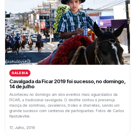
GALERIA
Cavalgada da Ficar 2019 foi sucesso, no domingo,
14 de julho
Aconteceu no domingo um dos eventos mais aguardados da
FICAR, a tradicional cavalgada. O desfile contou a presença
maciça de comitivas, cavaleiros, troles e charretes, sendo um
grande sucesso com centenas de participantes. Fotos de Carlos
Nastulevitie.
17, Julho, 2019