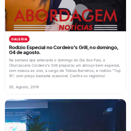
GALERIA
Rodízio Especial no Cordeiro's Grill, no domingo,
04 de agosto.
Na semana que antecede o domingo do Dia dos Pais, a
Churrascaria Cordeiro's Grill preparou um almoço bem especial,
com música ao vivo, a cargo de Tobias Barreiros, e rodízio "Top
10", com preço bastante acessível. Confira os registros!
05, Agosto, 2019