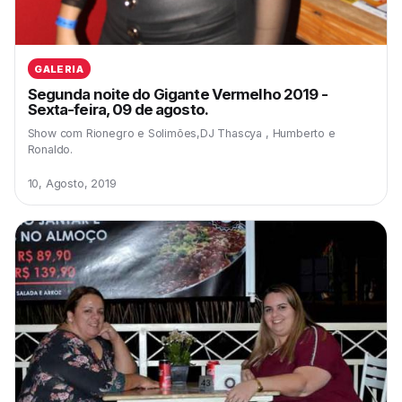
GALERIA
Segunda noite do Gigante Vermelho 2019 -
Sexta-feira, 09 de agosto.
Show com Rionegro e Solimões,DJ Thascya , Humberto e
Ronaldo.
10, Agosto, 2019