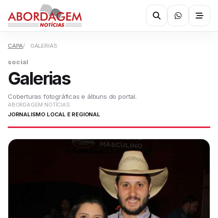
CAPA
GALERIAS
social
Galerias
Coberturas fotográficas e álbuns do portal.
ABORDAGEM NOTÍCIAS
JORNALISMO LOCAL E REGIONAL