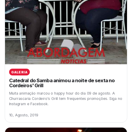
GALERIA
Catedral do Samba animou a noite de sexta no
Cordeiros' Grill
Muita animação marcou o happy hour do dia 09 de agosto. A
Churrascaria Cordeiro's Grill tem frequentes promoções. Siga no
Instagram e Facebook.
10, Agosto, 2019