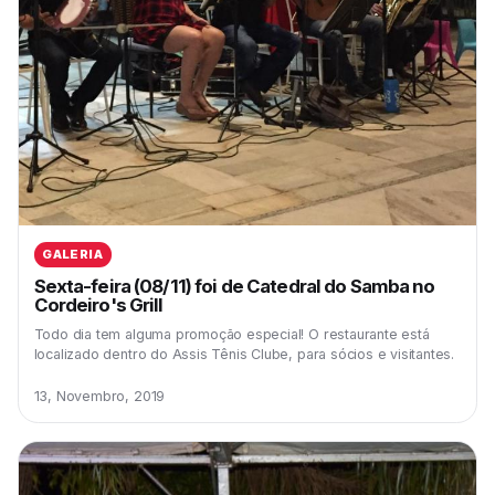
GALERIA
Sexta-feira (08/11) foi de Catedral do Samba no
Cordeiro's Grill
Todo dia tem alguma promoção especial! O restaurante está
localizado dentro do Assis Tênis Clube, para sócios e visitantes.
13, Novembro, 2019