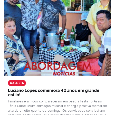
GALERIA
Luciano Lopes comemora 40 anos em grande
estilo!
Familiares e amigos compareceram em peso à festa no Assis
Tênis Clube. Muita animação musical e energia positiva marcaram
a tarde e noite quente de domingo. Os convidados contribuiram