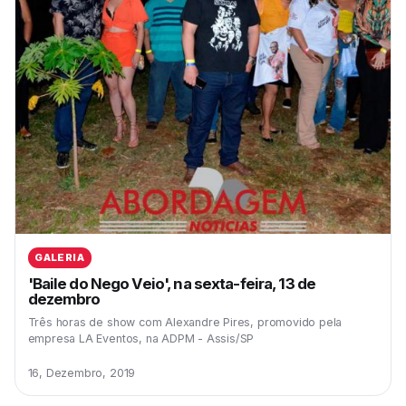
GALERIA
'Baile do Nego Veio', na sexta-feira, 13 de
dezembro
Três horas de show com Alexandre Pires, promovido pela
empresa LA Eventos, na ADPM - Assis/SP
16, Dezembro, 2019