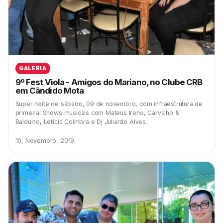
GALERIA
9º Fest Viola - Amigos do Mariano, no Clube CRB
em Cândido Mota
Super noite de sábado, 09 de novembro, com infraestrutura de
primeira! Shows musicais com Mateus Ireno, Carvalho &
Balduino, Letícia Coimbra e Dj Juliardo Alves.
10, Novembro, 2019