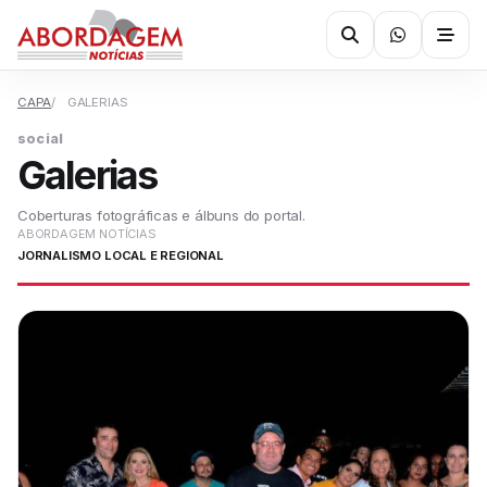
CAPA
GALERIAS
social
Galerias
Coberturas fotográficas e álbuns do portal.
ABORDAGEM NOTÍCIAS
JORNALISMO LOCAL E REGIONAL