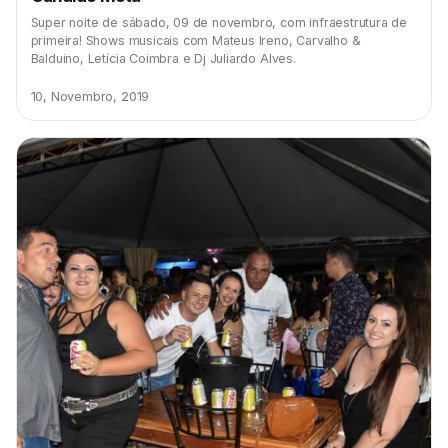
Super noite de sábado, 09 de novembro, com infraestrutura de
primeira! Shows musicais com Mateus Ireno, Carvalho &
Balduino, Letícia Coimbra e Dj Juliardo Alves.
10, Novembro, 2019