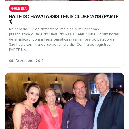
GALERIA
BAILE DO HAVAÍ ASSIS TÊNIS CLUBE 2019 (PARTE
1)
No sábado, 07 de dezembro, mais de 2 mil pessoas
prestigiaram o Baile do Havaí do Assis Tênis Clube. Foram horas
de animação, com a festa temática mais famosa do Estado de
São Paulo terminando só ao rair do dia! Confira os registros!
PARTE UM
09, Dezembro, 2019