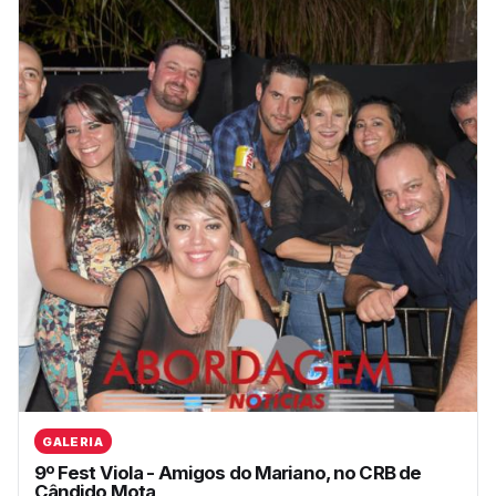
GALERIA
9º Fest Viola - Amigos do Mariano, no CRB de
Cândido Mota