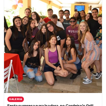
GALERIA
Festa surpresa para Isadora, no Cordeiro's Grill