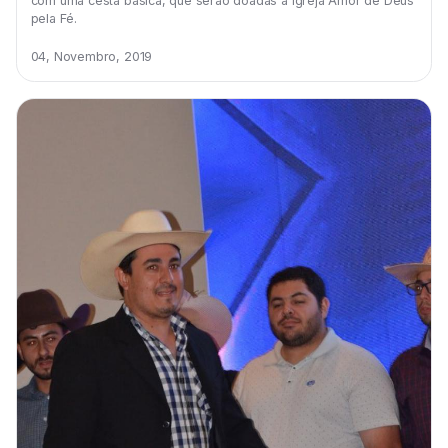
com uma cesta básica, que serão doadas à Igreja Amor de Deus
pela Fé.
04, Novembro, 2019