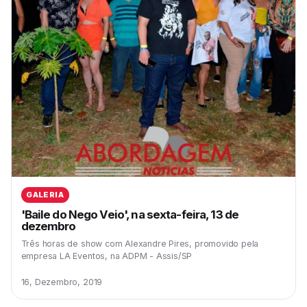
GALERIA
'Baile do Nego Veio', na sexta-feira, 13 de
dezembro
Três horas de show com Alexandre Pires, promovido pela
empresa LA Eventos, na ADPM - Assis/SP
16, Dezembro, 2019