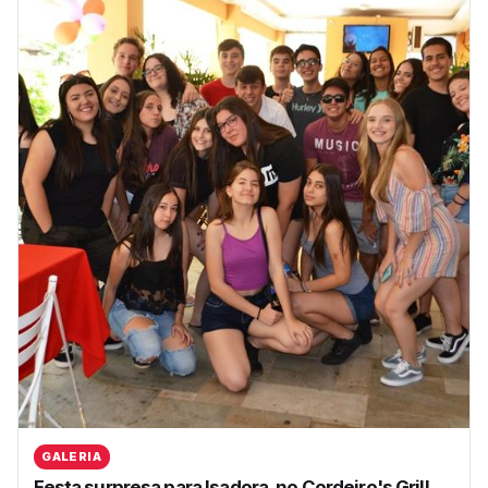
GALERIA
Festa surpresa para Isadora, no Cordeiro's Grill