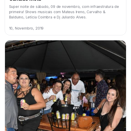
Super noite de sábado, 09 de novembro, com infraestrutura de
primeira! Shows musicais com Mateus Ireno, Carvalho &
Balduino, Letícia Coimbra e Dj Juliardo Alves.
10, Novembro, 2019