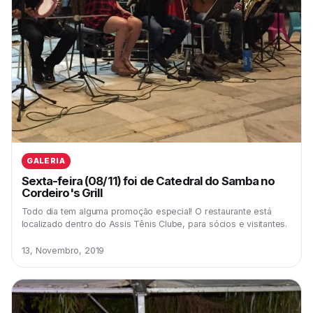
GALERIA
Sexta-feira (08/11) foi de Catedral do Samba no
Cordeiro's Grill
Todo dia tem alguma promoção especial! O restaurante está
localizado dentro do Assis Tênis Clube, para sócios e visitantes.
13, Novembro, 2019