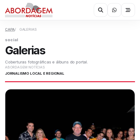
CAPA
GALERIAS
social
Galerias
Coberturas fotográficas e álbuns do portal.
ABORDAGEM NOTÍCIAS
JORNALISMO LOCAL E REGIONAL