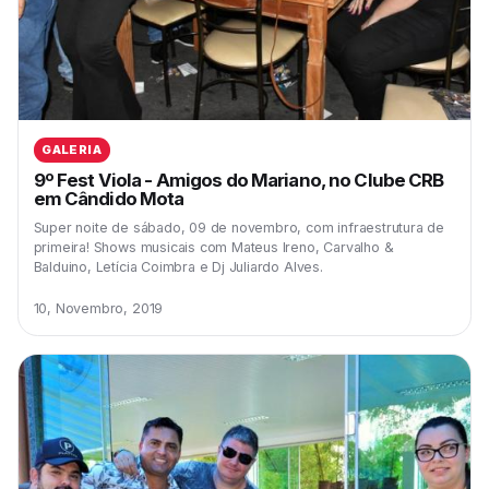
GALERIA
9º Fest Viola - Amigos do Mariano, no Clube CRB
em Cândido Mota
Super noite de sábado, 09 de novembro, com infraestrutura de
primeira! Shows musicais com Mateus Ireno, Carvalho &
Balduino, Letícia Coimbra e Dj Juliardo Alves.
10, Novembro, 2019