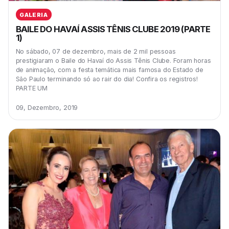
GALERIA
BAILE DO HAVAÍ ASSIS TÊNIS CLUBE 2019 (PARTE
1)
No sábado, 07 de dezembro, mais de 2 mil pessoas
prestigiaram o Baile do Havaí do Assis Tênis Clube. Foram horas
de animação, com a festa temática mais famosa do Estado de
São Paulo terminando só ao rair do dia! Confira os registros!
PARTE UM
09, Dezembro, 2019