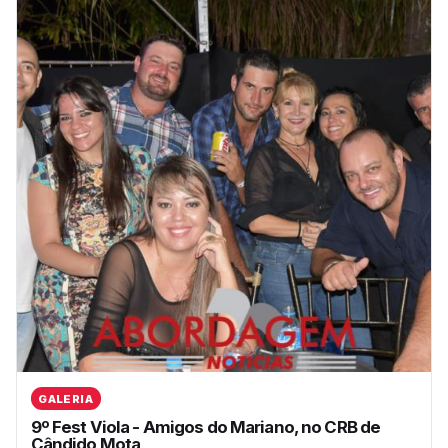
GALERIA
9º Fest Viola - Amigos do Mariano, no CRB de
Cândido Mota