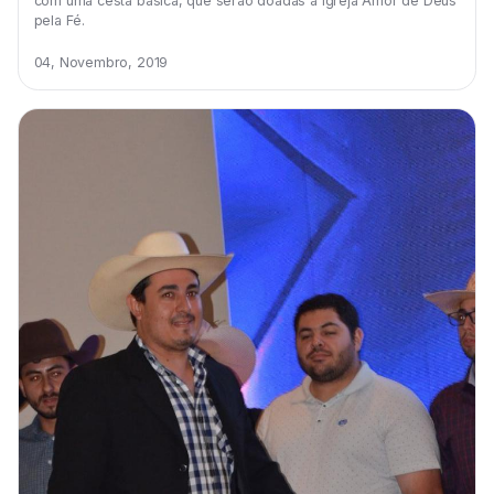
com uma cesta básica, que serão doadas à Igreja Amor de Deus
pela Fé.
04, Novembro, 2019