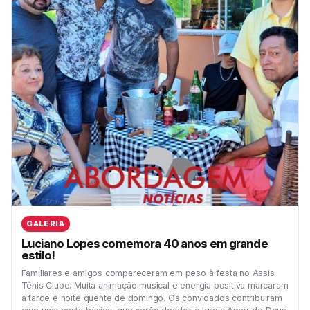
GALERIA
Luciano Lopes comemora 40 anos em grande
estilo!
Familiares e amigos compareceram em peso à festa no Assis
Tênis Clube. Muita animação musical e energia positiva marcaram
a tarde e noite quente de domingo. Os convidados contribuiram