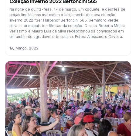
Coleção Inverno 2022 Bertoncini 565
Na noite de quinta-feira, 17 de março, um coquetel e desfiles de
peças lindíssimas marcaram o lançamento da nova coleção
Inverno 2022 "Ser Hurbano" Bertoncini 565. Semáforo verde
para as principais tendências da coleção. O casal Roberta Molina
Veríssimo e Mauro Luís da Silva recepcionou os convidados em
um ambiente agradável e belíssimo. Fotos: Alessandro Oliveira.
19, Março, 2022