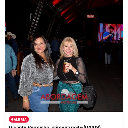
GALERIA
Gigante Vermelho, primeira noite (04/08)