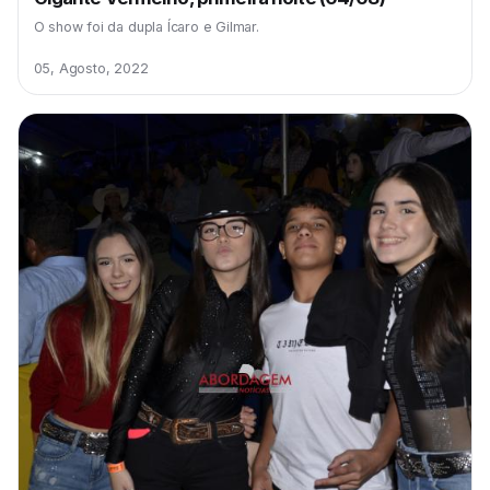
O show foi da dupla Ícaro e Gilmar.
05, Agosto, 2022