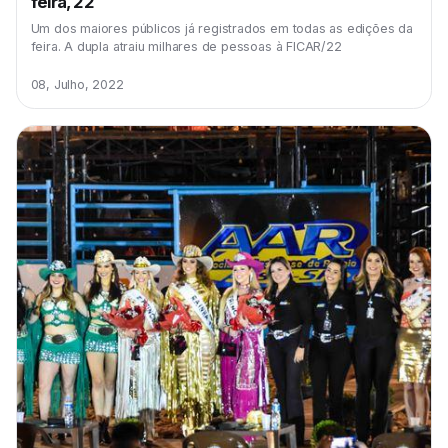
feira, 22
Um dos maiores públicos já registrados em todas as edições da
feira. A dupla atraiu milhares de pessoas à FICAR/22
08, Julho, 2022