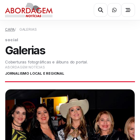
CAPA
GALERIAS
social
Galerias
Coberturas fotográficas e álbuns do portal.
ABORDAGEM NOTÍCIAS
JORNALISMO LOCAL E REGIONAL