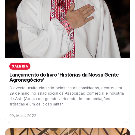
GALERIA
Lançamento do livro 'Histórias da Nossa Gente
Agronegócios'
O evento, muito elogiado pelos tantos convidados, ocorreu em
29 de maio, no salão social da Associação Comercial e Industrial
de Asis (Acia), com grande variedade de apresentações
artísticas e um delicioso jantar.
09, Maio, 2022