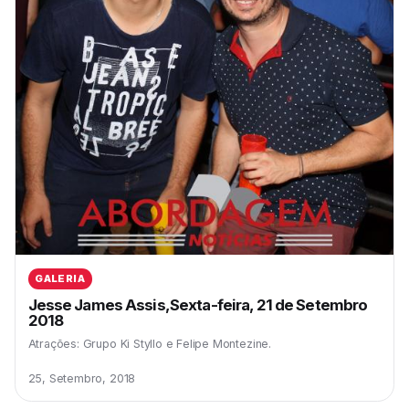
GALERIA
Jesse James Assis,Sexta-feira, 21 de Setembro
2018
Atrações: Grupo Ki Styllo e Felipe Montezine.
25, Setembro, 2018