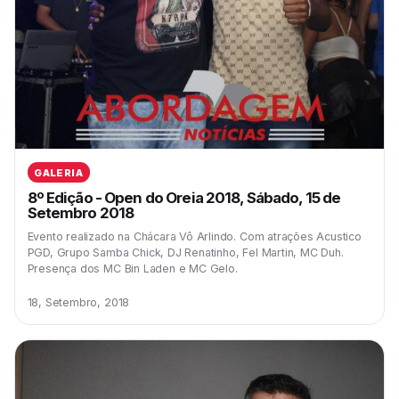
GALERIA
8º Edição - Open do Oreia 2018, Sábado, 15 de
Setembro 2018
Evento realizado na Chácara Vô Arlindo. Com atrações Acustico
PGD, Grupo Samba Chick, DJ Renatinho, Fel Martin, MC Duh.
Presença dos MC Bin Laden e MC Gelo.
18, Setembro, 2018