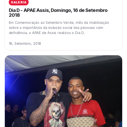
GALERIA
Dia D - APAE Assis, Domingo, 16 de Setembro
2018
Em Comemoração ao Setembro Verde, mês da mobilização
sobre a importância da inclusão social das pessoas com
deficiência, a APAE de Assis realizou o Dia D.
18, Setembro, 2018