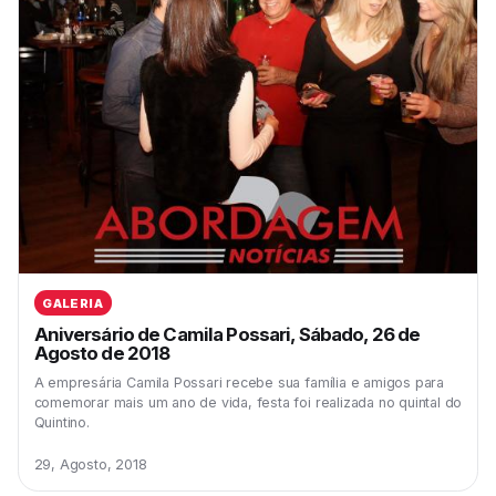
GALERIA
Aniversário de Camila Possari, Sábado, 26 de
Agosto de 2018
A empresária Camila Possari recebe sua família e amigos para
comemorar mais um ano de vida, festa foi realizada no quintal do
Quintino.
29, Agosto, 2018