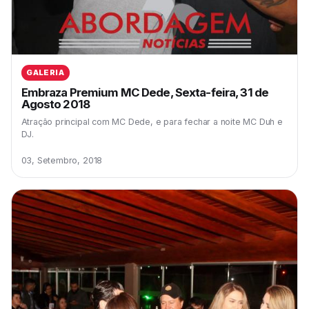
GALERIA
Embraza Premium MC Dede, Sexta-feira, 31 de
Agosto 2018
Atração principal com MC Dede, e para fechar a noite MC Duh e
DJ.
03, Setembro, 2018