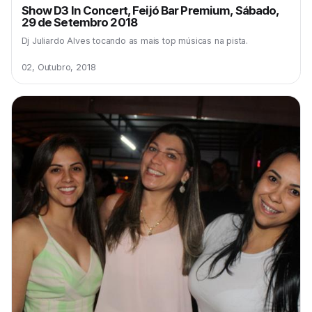
Show D3 In Concert, Feijó Bar Premium, Sábado,
29 de Setembro 2018
Dj Juliardo Alves tocando as mais top músicas na pista.
02, Outubro, 2018