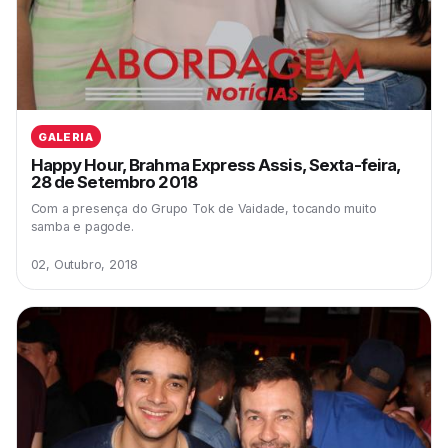
GALERIA
Happy Hour, Brahma Express Assis, Sexta-feira,
28 de Setembro 2018
Com a presença do Grupo Tok de Vaidade, tocando muito
samba e pagode.
02, Outubro, 2018