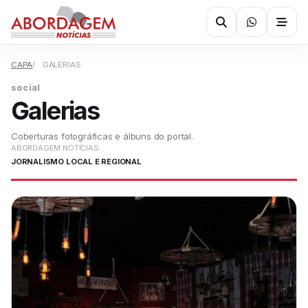
CAPA
GALERIAS
social
Galerias
Coberturas fotográficas e álbuns do portal.
ABORDAGEM NOTÍCIAS
JORNALISMO LOCAL E REGIONAL