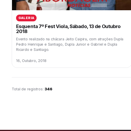
GALERIA
Esquenta 7º Fest Viola, Sábado, 13 de Outubro
2018
Evento realizado na chácara Jeito Caipira, com atrações Dupla
Pedro Henrique e Santiago, Dupla Junior e Gabriel e Dupla
Ricardo e Santiago.
16, Outubro, 2018
Total de registros:
346
Página 13 de 29