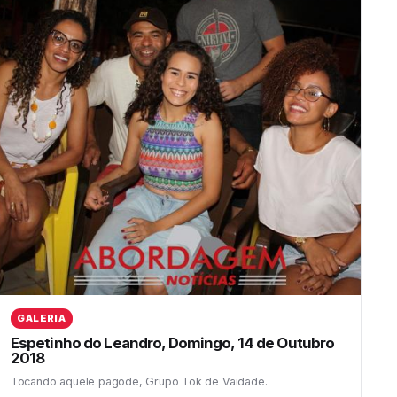
GALERIA
Espetinho do Leandro, Domingo, 14 de Outubro
2018
Tocando aquele pagode, Grupo Tok de Vaidade.