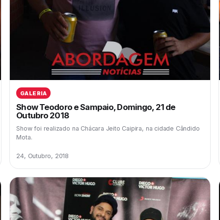
GALERIA
Show Teodoro e Sampaio, Domingo, 21 de
Outubro 2018
Show foi realizado na Chácara Jeito Caipira, na cidade Cândido
Mota.
24, Outubro, 2018