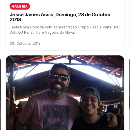
GALERIA
Jesse James Assis, Domingo, 28 de Outubro
2018
Festa Nova Convida com apresentação Grupo Caso a Parte, MC
Duh, DJ Renatinho e Pagode do Nova.
30, Outubro, 2018