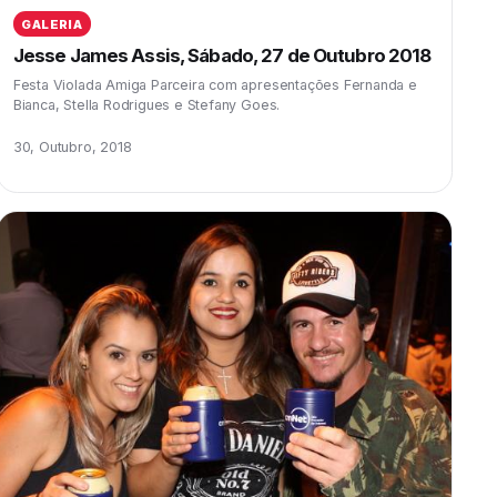
GALERIA
Jesse James Assis, Sábado, 27 de Outubro 2018
Festa Violada Amiga Parceira com apresentações Fernanda e
Bianca, Stella Rodrigues e Stefany Goes.
30, Outubro, 2018