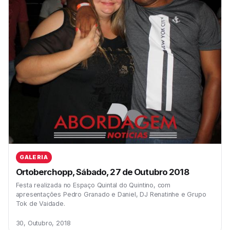
GALERIA
Ortoberchopp, Sábado, 27 de Outubro 2018
Festa realizada no Espaço Quintal do Quintino, com
apresentações Pedro Granado e Daniel, DJ Renatinhe e Grupo
Tok de Vaidade.
30, Outubro, 2018