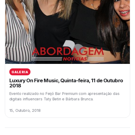
GALERIA
Luxury On Fire Music, Quinta-feira, 11 de Outubro
2018
Evento realizado no Feijó Bar Premium com apresentação das
digitais influencers Taty Betin e Bárbara Brunca.
15, Outubro, 2018