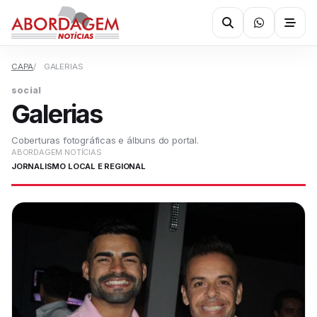
CAPA
GALERIAS
social
Galerias
Coberturas fotográficas e álbuns do portal.
ABORDAGEM NOTÍCIAS
JORNALISMO LOCAL E REGIONAL