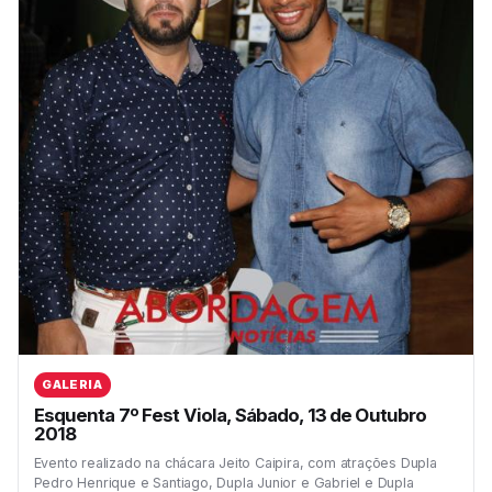
GALERIA
Esquenta 7º Fest Viola, Sábado, 13 de Outubro
2018
Evento realizado na chácara Jeito Caipira, com atrações Dupla
Pedro Henrique e Santiago, Dupla Junior e Gabriel e Dupla