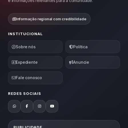
e informações relevantes para a comunidade.
Informação regional com credibilidade
INSTITUCIONAL
Sobre nós
Política
Expediente
Anuncie
Fale conosco
REDES SOCIAIS
PUBLICIDADE