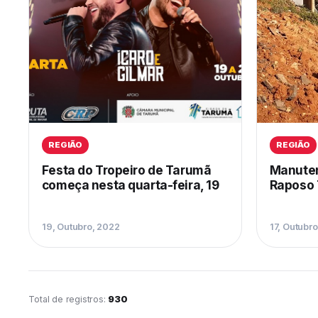
REGIÃO
REGIÃO
Festa do Tropeiro de Tarumã
Manuten
começa nesta quarta-feira, 19
Raposo 
19, Outubro, 2022
17, Outubr
Total de registros:
930
Página 19 de 78