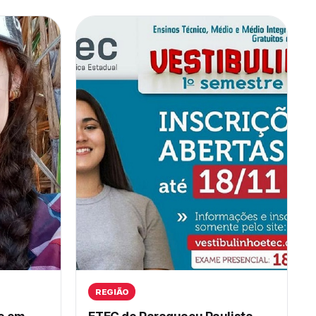
REGIÃO