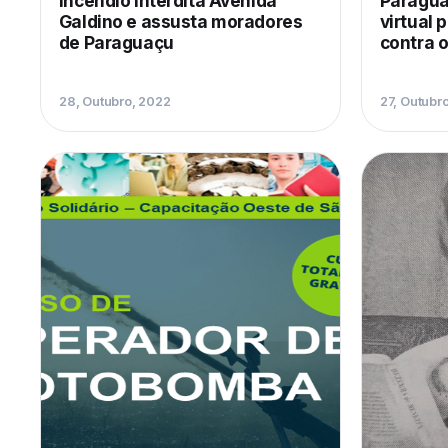
Incêndio interdita Avenida
Paragua
Galdino e assusta moradores
virtual 
de Paraguaçu
contra 
28, Outubro, 2022
27, Outubr