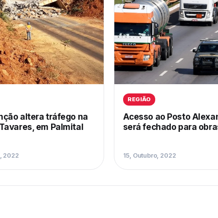
REGIÃO
ção altera tráfego na
Acesso ao Posto Alexa
Tavares, em Palmital
será fechado para obra
o, 2022
15, Outubro, 2022