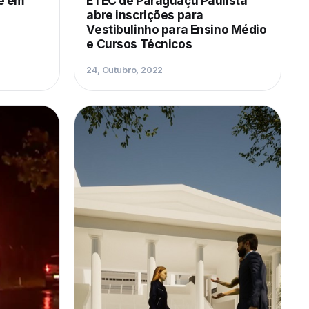
e em
ETEC de Paraguaçu Paulista
abre inscrições para
Vestibulinho para Ensino Médio
e Cursos Técnicos
24, Outubro, 2022