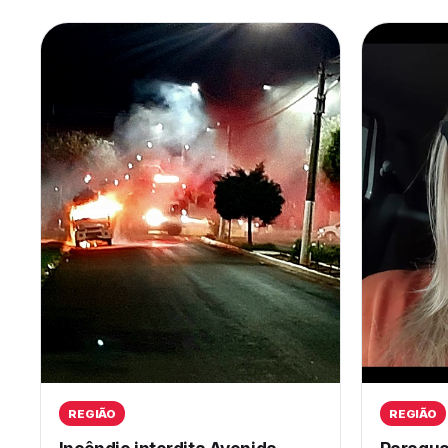
REGIÃO
REGIÃO