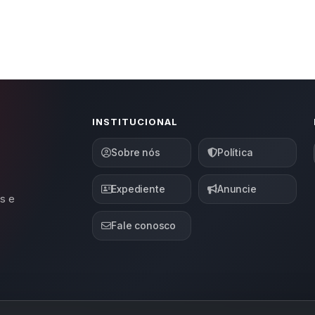
INSTITUCIONAL
Sobre nós
Política
Expediente
Anuncie
s e
Fale conosco