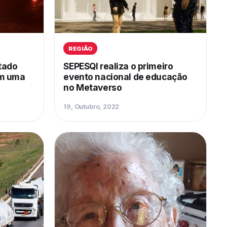
REGIÃO
tado
SEPESQI realiza o primeiro
em uma
evento nacional de educação
no Metaverso
19, Outubro, 2022