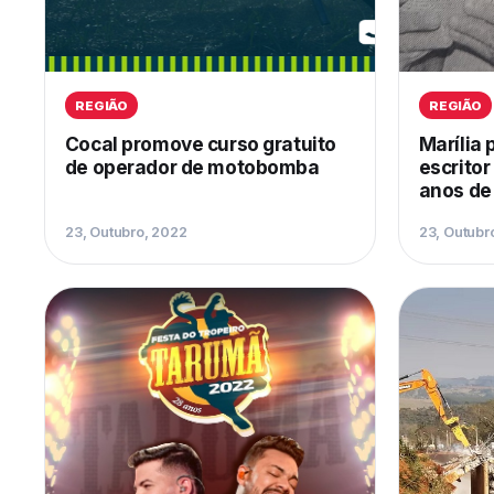
REGIÃO
REGIÃO
Cocal promove curso gratuito
Marília 
de operador de motobomba
escritor
anos de
23, Outubro, 2022
23, Outubr