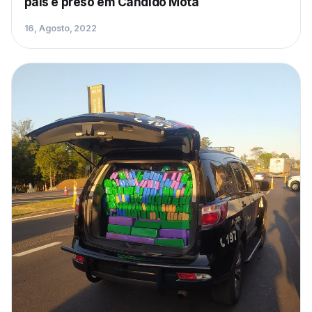
país é preso em Cândido Mota
16, Agosto, 2022