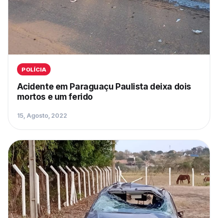
POLÍCIA
Acidente em Paraguaçu Paulista deixa dois
mortos e um ferido
15, Agosto, 2022