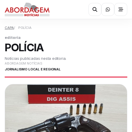
CAPA
POLÍCIA
editoria
POLÍCIA
Notícias publicadas nesta editoria.
ABORDAGEM NOTÍCIAS
JORNALISMO LOCAL E REGIONAL