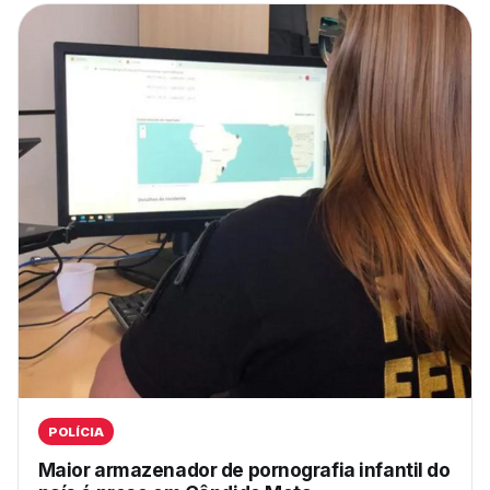
POLÍCIA
Maior armazenador de pornografia infantil do